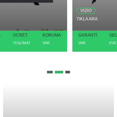
VIZIO
TIKLA ARA
GARANTİ
GEL AL
ÜCRET
KORUMA
VAR
EVET
TESLİMAT
VAR