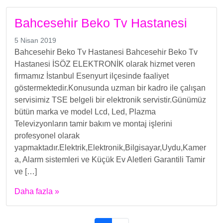
Bahcesehir Beko Tv Hastanesi
5 Nisan 2019
Bahcesehir Beko Tv Hastanesi Bahcesehir Beko Tv
Hastanesi İSÖZ ELEKTRONİK olarak hizmet veren
firmamız İstanbul Esenyurt ilçesinde faaliyet
göstermektedir.Konusunda uzman bir kadro ile çalışan
servisimiz TSE belgeli bir elektronik servistir.Günümüz
bütün marka ve model Lcd, Led, Plazma
Televizyonların tamir bakım ve montaj işlerini
profesyonel olarak
yapmaktadır.Elektrik,Elektronik,Bilgisayar,Uydu,Kamer
a, Alarm sistemleri ve Küçük Ev Aletleri Garantili Tamir
ve […]
Daha fazla »