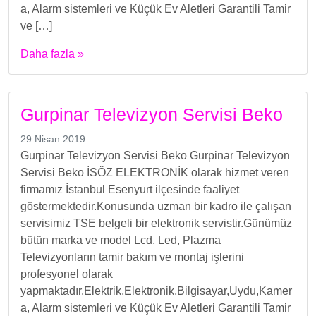
a, Alarm sistemleri ve Küçük Ev Aletleri Garantili Tamir
ve […]
Daha fazla »
Gurpinar Televizyon Servisi Beko
29 Nisan 2019
Gurpinar Televizyon Servisi Beko Gurpinar Televizyon
Servisi Beko İSÖZ ELEKTRONİK olarak hizmet veren
firmamız İstanbul Esenyurt ilçesinde faaliyet
göstermektedir.Konusunda uzman bir kadro ile çalışan
servisimiz TSE belgeli bir elektronik servistir.Günümüz
bütün marka ve model Lcd, Led, Plazma
Televizyonların tamir bakım ve montaj işlerini
profesyonel olarak
yapmaktadır.Elektrik,Elektronik,Bilgisayar,Uydu,Kamer
a, Alarm sistemleri ve Küçük Ev Aletleri Garantili Tamir