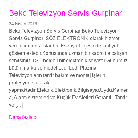
Beko Televizyon Servis Gurpinar
24 Nisan 2019
Beko Televizyon Servis Gurpinar Beko Televizyon
Servis Gurpinar İSÖZ ELEKTRONİK olarak hizmet
veren firmamız İstanbul Esenyurt ilçesinde faaliyet
göstermektedir.Konusunda uzman bir kadro ile çalışan
servisimiz TSE belgeli bir elektronik servistir.Günümüz
bütün marka ve model Lcd, Led, Plazma
Televizyonların tamir bakım ve montaj işlerini
profesyonel olarak
yapmaktadır.Elektrik,Elektronik,Bilgisayar,Uydu,Kamer
a, Alarm sistemleri ve Küçük Ev Aletleri Garantili Tamir
ve […]
Daha fazla »