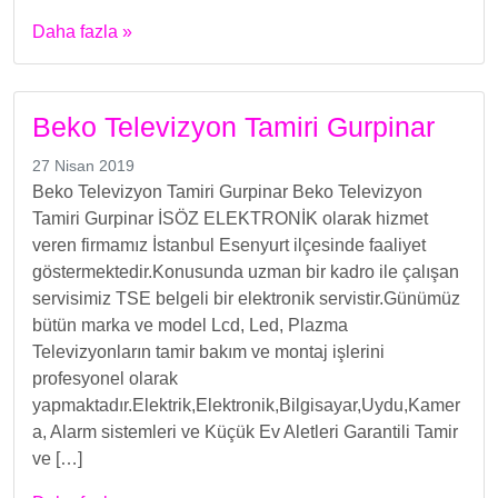
Daha fazla »
Beko Televizyon Tamiri Gurpinar
27 Nisan 2019
Beko Televizyon Tamiri Gurpinar Beko Televizyon
Tamiri Gurpinar İSÖZ ELEKTRONİK olarak hizmet
veren firmamız İstanbul Esenyurt ilçesinde faaliyet
göstermektedir.Konusunda uzman bir kadro ile çalışan
servisimiz TSE belgeli bir elektronik servistir.Günümüz
bütün marka ve model Lcd, Led, Plazma
Televizyonların tamir bakım ve montaj işlerini
profesyonel olarak
yapmaktadır.Elektrik,Elektronik,Bilgisayar,Uydu,Kamer
a, Alarm sistemleri ve Küçük Ev Aletleri Garantili Tamir
ve […]