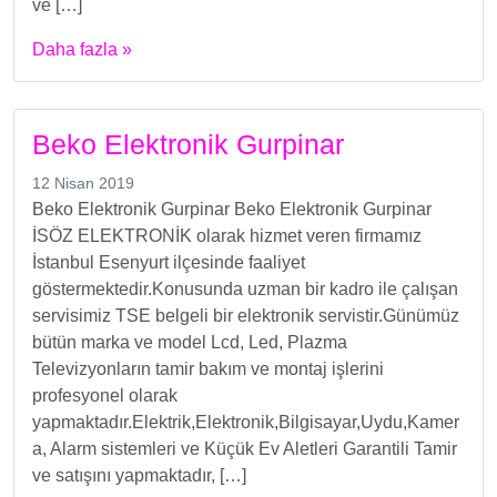
ve […]
Daha fazla »
Beko Elektronik Gurpinar
12 Nisan 2019
Beko Elektronik Gurpinar Beko Elektronik Gurpinar
İSÖZ ELEKTRONİK olarak hizmet veren firmamız
İstanbul Esenyurt ilçesinde faaliyet
göstermektedir.Konusunda uzman bir kadro ile çalışan
servisimiz TSE belgeli bir elektronik servistir.Günümüz
bütün marka ve model Lcd, Led, Plazma
Televizyonların tamir bakım ve montaj işlerini
profesyonel olarak
yapmaktadır.Elektrik,Elektronik,Bilgisayar,Uydu,Kamer
a, Alarm sistemleri ve Küçük Ev Aletleri Garantili Tamir
ve satışını yapmaktadır, […]