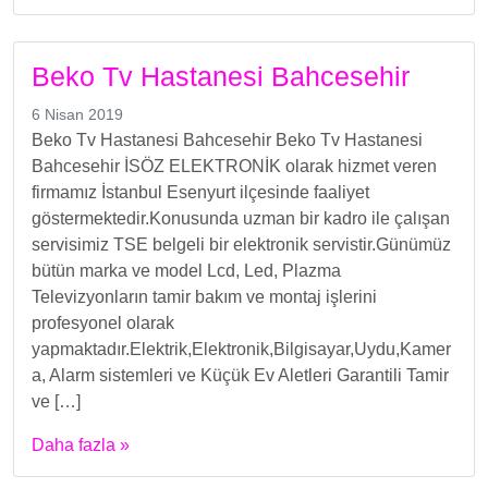
Beko Tv Hastanesi Bahcesehir
6 Nisan 2019
Beko Tv Hastanesi Bahcesehir Beko Tv Hastanesi
Bahcesehir İSÖZ ELEKTRONİK olarak hizmet veren
firmamız İstanbul Esenyurt ilçesinde faaliyet
göstermektedir.Konusunda uzman bir kadro ile çalışan
servisimiz TSE belgeli bir elektronik servistir.Günümüz
bütün marka ve model Lcd, Led, Plazma
Televizyonların tamir bakım ve montaj işlerini
profesyonel olarak
yapmaktadır.Elektrik,Elektronik,Bilgisayar,Uydu,Kamer
a, Alarm sistemleri ve Küçük Ev Aletleri Garantili Tamir
ve […]
Daha fazla »