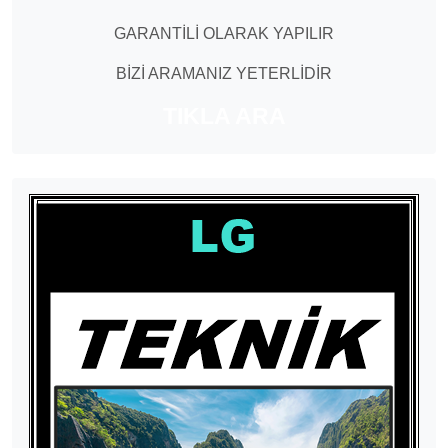
GARANTİLİ OLARAK YAPILIR
BİZİ ARAMANIZ YETERLİDİR
TIKLA ARA