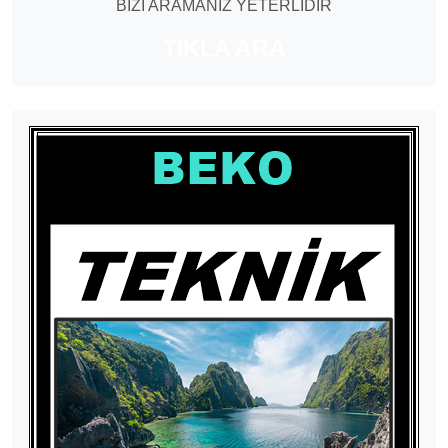
BİZİ ARAMANIZ YETERLİDİR
TIKLA ARA