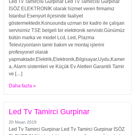
Led Tv Tamircisi Gurpinar Led Tv Tamircisi Gurpinar
İSÖZ ELEKTRONİK olarak hizmet veren firmamız
İstanbul Esenyurt ilçesinde faaliyet
göstermektedir.Konusunda uzman bir kadro ile çalışan
servisimiz TSE belgeli bir elektronik servistir.Günümüz
bütün marka ve model Lcd, Led, Plazma
Televizyonların tamir bakım ve montaj işlerini
profesyonel olarak
yapmaktadır.Elektrik,Elektronik,Bilgisayar,Uydu,Kamer
a, Alarm sistemleri ve Küçük Ev Aletleri Garantili Tamir
ve […]
Daha fazla »
Led Tv Tamirci Gurpinar
20 Nisan 2019
Led Tv Tamirci Gurpinar Led Tv Tamirci Gurpinar İSÖZ