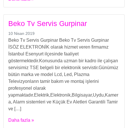
Beko Tv Servis Gurpinar
10 Nisan 2019
Beko Tv Servis Gurpinar Beko Tv Servis Gurpinar
İSÖZ ELEKTRONİK olarak hizmet veren firmamız
İstanbul Esenyurt ilçesinde faaliyet
göstermektedir.Konusunda uzman bir kadro ile çalışan
servisimiz TSE belgeli bir elektronik servistir.Günümüz
bütün marka ve model Lcd, Led, Plazma
Televizyonların tamir bakım ve montaj işlerini
profesyonel olarak
yapmaktadır.Elektrik,Elektronik,Bilgisayar,Uydu,Kamer
a, Alarm sistemleri ve Küçük Ev Aletleri Garantili Tamir
ve […]
Daha fazla »