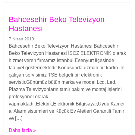
Bahcesehir Beko Televizyon
Hastanesi
7 Nisan 2019
Bahcesehir Beko Televizyon Hastanesi Bahcesehir
Beko Televizyon Hastanesi İSÖZ ELEKTRONİK olarak
hizmet veren firmamız İstanbul Esenyurt ilçesinde
faaliyet göstermektedir.Konusunda uzman bir kadro ile
çalışan servisimiz TSE belgeli bir elektronik
servistir.Günümüz bütün marka ve model Lcd, Led,
Plazma Televizyonların tamir bakım ve montaj işlerini
profesyonel olarak
yapmaktadır.Elektrik,Elektronik,Bilgisayar,Uydu,Kamer
a, Alarm sistemleri ve Küçük Ev Aletleri Garantili Tamir
ve […]
Daha fazla »