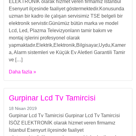
ELEKTRONİK olarak hizmet veren firmamız İstanbul
Esenyurt ilçesinde faaliyet göstermektedir.Konusunda
uzman bir kadro ile çalışan servisimiz TSE belgeli bir
elektronik servistir.Günümüz bütün marka ve model
Lcd, Led, Plazma Televizyonların tamir bakım ve
montaj işlerini profesyonel olarak
yapmaktadır.Elektrik,Elektronik,Bilgisayar,Uydu,Kamer
a, Alarm sistemleri ve Küçük Ev Aletleri Garantili Tamir
ve […]
Daha fazla »
Gurpinar Lcd Tv Tamircisi
18 Nisan 2019
Gurpinar Lcd Tv Tamircisi Gurpinar Lcd Tv Tamircisi
İSÖZ ELEKTRONİK olarak hizmet veren firmamız
İstanbul Esenyurt ilçesinde faaliyet