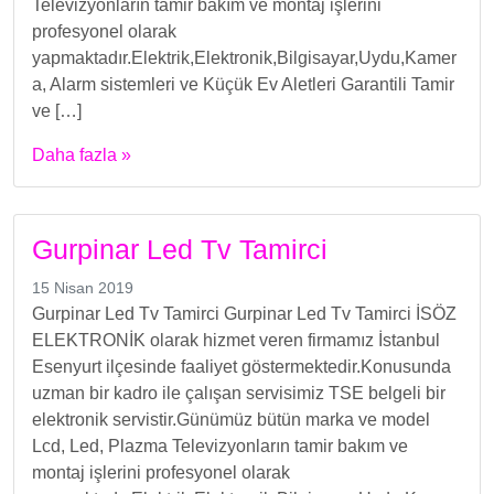
Televizyonların tamir bakım ve montaj işlerini
profesyonel olarak
yapmaktadır.Elektrik,Elektronik,Bilgisayar,Uydu,Kamer
a, Alarm sistemleri ve Küçük Ev Aletleri Garantili Tamir
ve […]
Daha fazla »
Gurpinar Led Tv Tamirci
15 Nisan 2019
Gurpinar Led Tv Tamirci Gurpinar Led Tv Tamirci İSÖZ
ELEKTRONİK olarak hizmet veren firmamız İstanbul
Esenyurt ilçesinde faaliyet göstermektedir.Konusunda
uzman bir kadro ile çalışan servisimiz TSE belgeli bir
elektronik servistir.Günümüz bütün marka ve model
Lcd, Led, Plazma Televizyonların tamir bakım ve
montaj işlerini profesyonel olarak