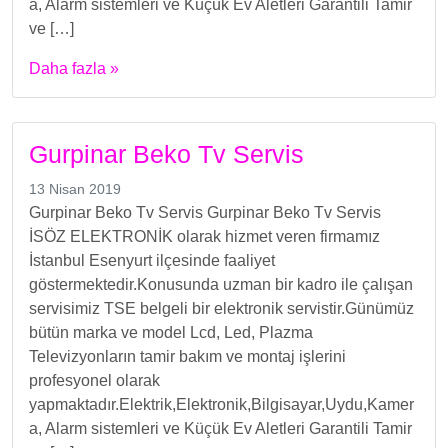
a, Alarm sistemleri ve Küçük Ev Aletleri Garantili Tamir
ve […]
Daha fazla »
Gurpinar Beko Tv Servis
13 Nisan 2019
Gurpinar Beko Tv Servis Gurpinar Beko Tv Servis
İSÖZ ELEKTRONİK olarak hizmet veren firmamız
İstanbul Esenyurt ilçesinde faaliyet
göstermektedir.Konusunda uzman bir kadro ile çalışan
servisimiz TSE belgeli bir elektronik servistir.Günümüz
bütün marka ve model Lcd, Led, Plazma
Televizyonların tamir bakım ve montaj işlerini
profesyonel olarak
yapmaktadır.Elektrik,Elektronik,Bilgisayar,Uydu,Kamer
a, Alarm sistemleri ve Küçük Ev Aletleri Garantili Tamir