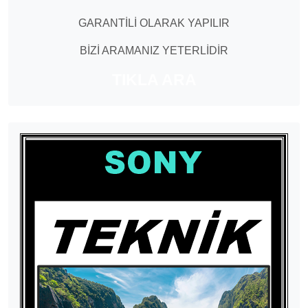
GARANTİLİ OLARAK YAPILIR
BİZİ ARAMANIZ YETERLİDİR
TIKLA ARA