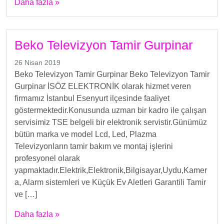
Daha fazla »
Beko Televizyon Tamir Gurpinar
26 Nisan 2019
Beko Televizyon Tamir Gurpinar Beko Televizyon Tamir
Gurpinar İSÖZ ELEKTRONİK olarak hizmet veren
firmamız İstanbul Esenyurt ilçesinde faaliyet
göstermektedir.Konusunda uzman bir kadro ile çalışan
servisimiz TSE belgeli bir elektronik servistir.Günümüz
bütün marka ve model Lcd, Led, Plazma
Televizyonların tamir bakım ve montaj işlerini
profesyonel olarak
yapmaktadır.Elektrik,Elektronik,Bilgisayar,Uydu,Kamer
a, Alarm sistemleri ve Küçük Ev Aletleri Garantili Tamir
ve […]
Daha fazla »