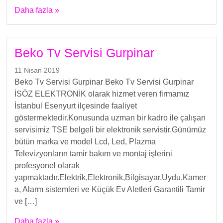
Daha fazla »
Beko Tv Servisi Gurpinar
11 Nisan 2019
Beko Tv Servisi Gurpinar Beko Tv Servisi Gurpinar
İSÖZ ELEKTRONİK olarak hizmet veren firmamız
İstanbul Esenyurt ilçesinde faaliyet
göstermektedir.Konusunda uzman bir kadro ile çalışan
servisimiz TSE belgeli bir elektronik servistir.Günümüz
bütün marka ve model Lcd, Led, Plazma
Televizyonların tamir bakım ve montaj işlerini
profesyonel olarak
yapmaktadır.Elektrik,Elektronik,Bilgisayar,Uydu,Kamer
a, Alarm sistemleri ve Küçük Ev Aletleri Garantili Tamir
ve […]
Daha fazla »