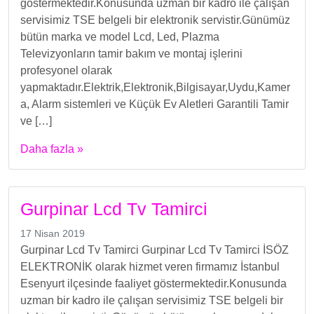
göstermektedir.Konusunda uzman bir kadro ile çalışan
servisimiz TSE belgeli bir elektronik servistir.Günümüz
bütün marka ve model Lcd, Led, Plazma
Televizyonların tamir bakım ve montaj işlerini
profesyonel olarak
yapmaktadır.Elektrik,Elektronik,Bilgisayar,Uydu,Kamer
a, Alarm sistemleri ve Küçük Ev Aletleri Garantili Tamir
ve […]
Daha fazla »
Gurpinar Lcd Tv Tamirci
17 Nisan 2019
Gurpinar Lcd Tv Tamirci Gurpinar Lcd Tv Tamirci İSÖZ
ELEKTRONİK olarak hizmet veren firmamız İstanbul
Esenyurt ilçesinde faaliyet göstermektedir.Konusunda
uzman bir kadro ile çalışan servisimiz TSE belgeli bir