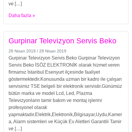
ve […]
Daha fazla »
Gurpinar Televizyon Servis Beko
28 Nisan 2019
/
28 Nisan 2019
Gurpinar Televizyon Servis Beko Gurpinar Televizyon
Servis Beko İSÖZ ELEKTRONİK olarak hizmet veren
firmamız İstanbul Esenyurt ilçesinde faaliyet
göstermektedir.Konusunda uzman bir kadro ile çalışan
servisimiz TSE belgeli bir elektronik servistir.Günümüz
bütün marka ve model Lcd, Led, Plazma
Televizyonların tamir bakım ve montaj işlerini
profesyonel olarak
yapmaktadır.Elektrik,Elektronik,Bilgisayar,Uydu,Kamer
a, Alarm sistemleri ve Küçük Ev Aletleri Garantili Tamir
ve […]