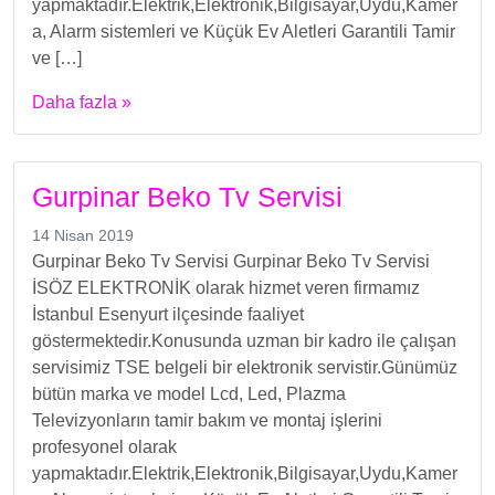
yapmaktadır.Elektrik,Elektronik,Bilgisayar,Uydu,Kamer
a, Alarm sistemleri ve Küçük Ev Aletleri Garantili Tamir
ve […]
Daha fazla »
Gurpinar Beko Tv Servisi
14 Nisan 2019
Gurpinar Beko Tv Servisi Gurpinar Beko Tv Servisi
İSÖZ ELEKTRONİK olarak hizmet veren firmamız
İstanbul Esenyurt ilçesinde faaliyet
göstermektedir.Konusunda uzman bir kadro ile çalışan
servisimiz TSE belgeli bir elektronik servistir.Günümüz
bütün marka ve model Lcd, Led, Plazma
Televizyonların tamir bakım ve montaj işlerini
profesyonel olarak
yapmaktadır.Elektrik,Elektronik,Bilgisayar,Uydu,Kamer