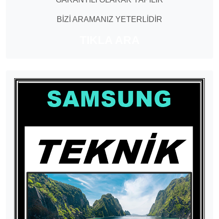
BİZİ ARAMANIZ YETERLİDİR
TIKLA ARA