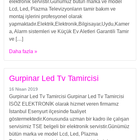
elektronik servistir.Günümüz bütün marka ve model
Lcd, Led, Plazma Televizyonların tamir bakım ve
montaj işlerini profesyonel olarak
yapmaktadır.Elektrik,Elektronik,Bilgisayar,Uydu,Kamer
a, Alarm sistemleri ve Küçük Ev Aletleri Garantili Tamir
ve […]
Daha fazla »
Gurpinar Led Tv Tamircisi
16 Nisan 2019
Gurpinar Led Tv Tamircisi Gurpinar Led Tv Tamircisi
İSÖZ ELEKTRONİK olarak hizmet veren firmamız
İstanbul Esenyurt ilçesinde faaliyet
göstermektedir.Konusunda uzman bir kadro ile çalışan
servisimiz TSE belgeli bir elektronik servistir.Günümüz
bütün marka ve model Lcd, Led, Plazma