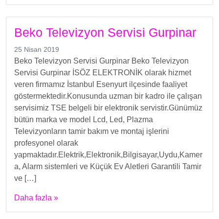
Beko Televizyon Servisi Gurpinar
25 Nisan 2019
Beko Televizyon Servisi Gurpinar Beko Televizyon
Servisi Gurpinar İSÖZ ELEKTRONİK olarak hizmet
veren firmamız İstanbul Esenyurt ilçesinde faaliyet
göstermektedir.Konusunda uzman bir kadro ile çalışan
servisimiz TSE belgeli bir elektronik servistir.Günümüz
bütün marka ve model Lcd, Led, Plazma
Televizyonların tamir bakım ve montaj işlerini
profesyonel olarak
yapmaktadır.Elektrik,Elektronik,Bilgisayar,Uydu,Kamer
a, Alarm sistemleri ve Küçük Ev Aletleri Garantili Tamir
ve […]
Daha fazla »