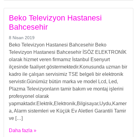
Beko Televizyon Hastanesi
Bahcesehir
8 Nisan 2019
Beko Televizyon Hastanesi Bahcesehir Beko
Televizyon Hastanesi Bahcesehir İSÖZ ELEKTRONİK
olarak hizmet veren firmamız İstanbul Esenyurt
ilçesinde faaliyet göstermektedir.Konusunda uzman bir
kadro ile çalışan servisimiz TSE belgeli bir elektronik
servistir.Günümüz bütün marka ve model Lcd, Led,
Plazma Televizyonların tamir bakım ve montaj işlerini
profesyonel olarak
yapmaktadır.Elektrik,Elektronik,Bilgisayar,Uydu,Kamer
a, Alarm sistemleri ve Küçük Ev Aletleri Garantili Tamir
ve […]
Daha fazla »