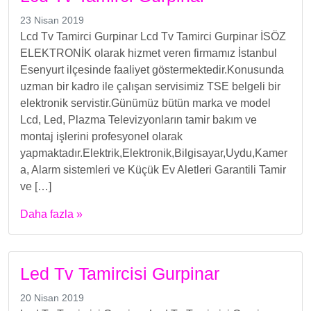
23 Nisan 2019
Lcd Tv Tamirci Gurpinar Lcd Tv Tamirci Gurpinar İSÖZ
ELEKTRONİK olarak hizmet veren firmamız İstanbul
Esenyurt ilçesinde faaliyet göstermektedir.Konusunda
uzman bir kadro ile çalışan servisimiz TSE belgeli bir
elektronik servistir.Günümüz bütün marka ve model
Lcd, Led, Plazma Televizyonların tamir bakım ve
montaj işlerini profesyonel olarak
yapmaktadır.Elektrik,Elektronik,Bilgisayar,Uydu,Kamer
a, Alarm sistemleri ve Küçük Ev Aletleri Garantili Tamir
ve […]
Daha fazla »
Led Tv Tamircisi Gurpinar
20 Nisan 2019