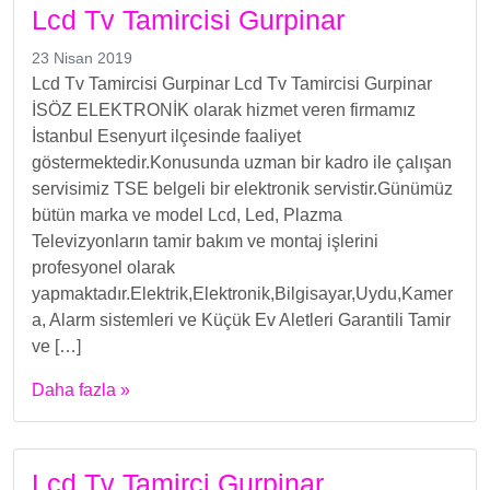
Lcd Tv Tamircisi Gurpinar
23 Nisan 2019
Lcd Tv Tamircisi Gurpinar Lcd Tv Tamircisi Gurpinar
İSÖZ ELEKTRONİK olarak hizmet veren firmamız
İstanbul Esenyurt ilçesinde faaliyet
göstermektedir.Konusunda uzman bir kadro ile çalışan
servisimiz TSE belgeli bir elektronik servistir.Günümüz
bütün marka ve model Lcd, Led, Plazma
Televizyonların tamir bakım ve montaj işlerini
profesyonel olarak
yapmaktadır.Elektrik,Elektronik,Bilgisayar,Uydu,Kamer
a, Alarm sistemleri ve Küçük Ev Aletleri Garantili Tamir
ve […]
Daha fazla »
Lcd Tv Tamirci Gurpinar