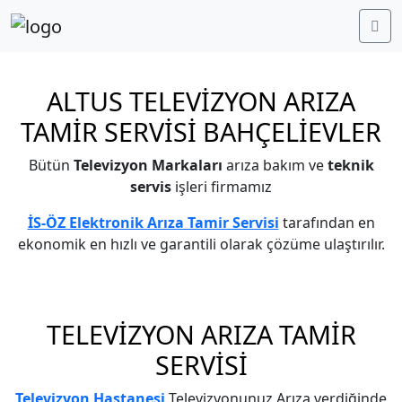
Me
ALTUS TELEVİZYON ARIZA
TAMİR SERVİSİ BAHÇELİEVLER
Bütün
Televizyon Markaları
arıza bakım ve
teknik
servis
işleri firmamız
İS-ÖZ Elektronik Arıza Tamir Servisi
tarafından en
ekonomik en hızlı ve garantili olarak çözüme ulaştırılır.
TELEVİZYON ARIZA TAMİR
SERVİSİ
Televizyon Hastanesi
Televizyonunuz Arıza verdiğinde