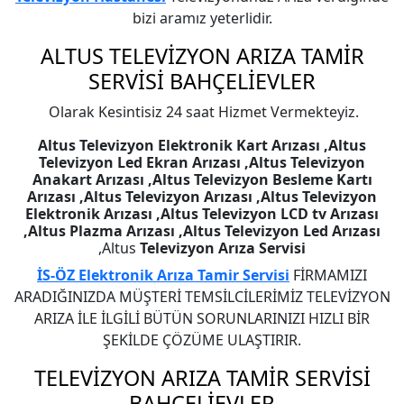
bizi aramız yeterlidir.
ALTUS
TELEVİZYON ARIZA TAMİR
SERVİSİ BAHÇELİEVLER
Olarak Kesintisiz 24 saat Hizmet Vermekteyiz.
Altus Televizyon Elektronik Kart Arızası ,Altus
Televizyon Led Ekran Arızası ,Altus Televizyon
Anakart Arızası ,Altus Televizyon Besleme Kartı
Arızası ,Altus Televizyon Arızası ,Altus Televizyon
Elektronik Arızası ,Altus Televizyon LCD tv Arızası
,Altus Plazma Arızası ,Altus Televizyon Led Arızası
,Altus
Televizyon Arıza Servisi
İS-ÖZ Elektronik Arıza Tamir Servisi
FİRMAMIZI
ARADIĞINIZDA MÜŞTERİ TEMSİLCİLERİMİZ TELEVİZYON
ARIZA İLE İLGİLİ BÜTÜN SORUNLARINIZI HIZLI BİR
ŞEKİLDE ÇÖZÜME ULAŞTIRIR.
TELEVİZYON ARIZA TAMİR SERVİSİ
BAHÇELİEVLER