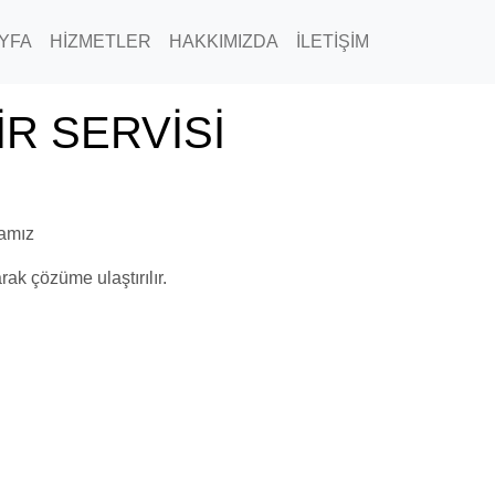
YFA
HİZMETLER
HAKKIMIZDA
İLETİŞİM
İR SERVİSİ
mamız
rak çözüme ulaştırılır.