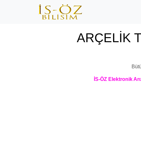
ARÇELİK T
Büt
İS-ÖZ Elektronik Arı