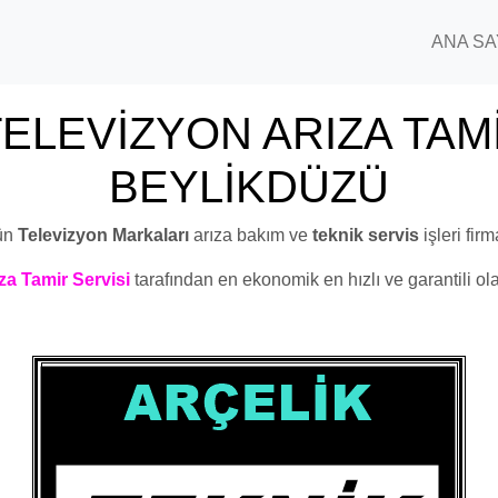
ANA SA
ELEVİZYON ARIZA TAM
BEYLİKDÜZÜ
ün
Televizyon Markaları
arıza bakım ve
teknik servis
işleri fir
za Tamir Servisi
tarafından en ekonomik en hızlı ve garantili ola