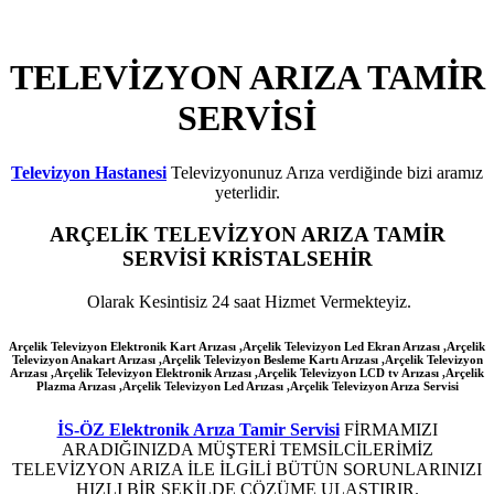
TELEVİZYON ARIZA TAMİR
SERVİSİ
Televizyon Hastanesi
Televizyonunuz Arıza verdiğinde bizi aramız
yeterlidir.
ARÇELİK
TELEVİZYON ARIZA TAMİR
SERVİSİ KRİSTALSEHİR
Olarak Kesintisiz 24 saat Hizmet Vermekteyiz.
Arçelik Televizyon Elektronik Kart Arızası ,Arçelik Televizyon Led Ekran Arızası ,Arçelik
Televizyon Anakart Arızası ,Arçelik Televizyon Besleme Kartı Arızası ,Arçelik Televizyon
Arızası ,Arçelik Televizyon Elektronik Arızası ,Arçelik Televizyon LCD tv Arızası ,Arçelik
Plazma Arızası ,Arçelik Televizyon Led Arızası
,Arçelik
Televizyon Arıza Servisi
İS-ÖZ Elektronik Arıza Tamir Servisi
FİRMAMIZI
ARADIĞINIZDA MÜŞTERİ TEMSİLCİLERİMİZ
TELEVİZYON ARIZA İLE İLGİLİ BÜTÜN SORUNLARINIZI
HIZLI BİR ŞEKİLDE ÇÖZÜME ULAŞTIRIR.