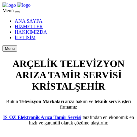
Menü
ANA SAYFA
HİZMETLER
HAKKIMIZDA
İLETİŞİM
Menu
ARÇELİK TELEVİZYON
ARIZA TAMİR SERVİSİ
KRİSTALŞEHİR
Bütün
Televizyon Markaları
arıza bakım ve
teknik servis
işleri
firmamız
İS-ÖZ Elektronik Arıza Tamir Servisi
tarafından en ekonomik en
hızlı ve garantili olarak çözüme ulaştırılır.