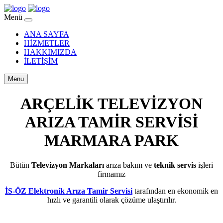
Menü
ANA SAYFA
HİZMETLER
HAKKIMIZDA
İLETİŞİM
Menu
ARÇELİK TELEVİZYON
ARIZA TAMİR SERVİSİ
MARMARA PARK
Bütün
Televizyon Markaları
arıza bakım ve
teknik servis
işleri
firmamız
İS-ÖZ Elektronik Arıza Tamir Servisi
tarafından en ekonomik en
hızlı ve garantili olarak çözüme ulaştırılır.