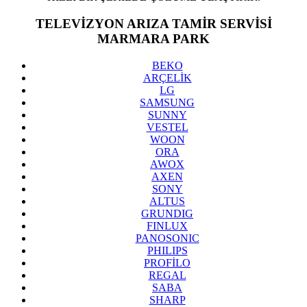
TELEVİZYON ARIZA TAMİR SERVİSİ
MARMARA PARK
BEKO
ARÇELİK
LG
SAMSUNG
SUNNY
VESTEL
WOON
ORA
AWOX
AXEN
SONY
ALTUS
GRUNDIG
FINLUX
PANOSONIC
PHILIPS
PROFİLO
REGAL
SABA
SHARP