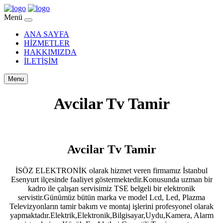
Menü
ANA SAYFA
HİZMETLER
HAKKIMIZDA
İLETİŞİM
Menu
Avcilar Tv Tamir
Avcilar Tv Tamir
İSÖZ ELEKTRONİK olarak hizmet veren firmamız İstanbul
Esenyurt ilçesinde faaliyet göstermektedir.Konusunda uzman bir
kadro ile çalışan servisimiz TSE belgeli bir elektronik
servistir.Günümüz bütün marka ve model Lcd, Led, Plazma
Televizyonların tamir bakım ve montaj işlerini profesyonel olarak
yapmaktadır.Elektrik,Elektronik,Bilgisayar,Uydu,Kamera, Alarm