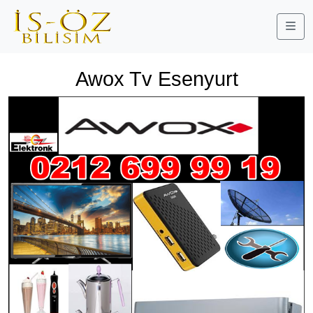
Me
Awox Tv Esenyurt