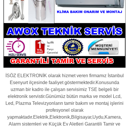
İSÖZ ELEKTRONİK olarak hizmet veren firmamız İstanbul
Esenyurt ilçesinde faaliyet göstermektedir.Konusunda
uzman bir kadro ile çalışan servisimiz TSE belgeli bir
elektronik servistir.Günümüz bütün marka ve model Lcd,
Led, Plazma Televizyonların tamir bakım ve montaj işlerini
profesyonel olarak
yapmaktadır.Elektrik,Elektronik,Bilgisayar,Uydu,Kamera,
Alarm sistemleri ve Küçük Ev Aletleri Garantili Tamir ve