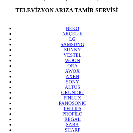
TELEVİZYON ARIZA TAMİR SERVİSİ
BAHÇELİEVLER
BEKO
ARÇELİK
LG
SAMSUNG
SUNNY
VESTEL
WOON
ORA
AWOX
AXEN
SONY
ALTUS
GRUNDIG
FINLUX
PANOSONIC
PHILIPS
PROFİLO
REGAL
SABA
SHARP