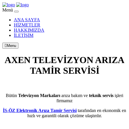
Menü
ANA SAYFA
HİZMETLER
HAKKIMIZDA
İLETİŞİM
Menu
AXEN TELEVİZYON ARIZA
TAMİR SERVİSİ
BAHÇELİEVLER
Bütün
Televizyon Markaları
arıza bakım ve
teknik servis
işleri
firmamız
İS-ÖZ Elektronik Arıza Tamir Servisi
tarafından en ekonomik en
hızlı ve garantili olarak çözüme ulaştırılır.