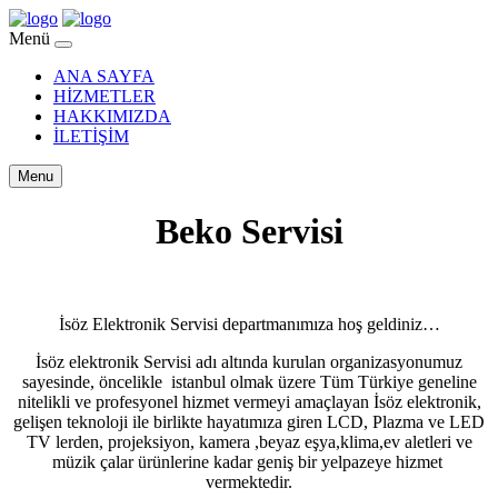
Menü
ANA SAYFA
HİZMETLER
HAKKIMIZDA
İLETİŞİM
Menu
Beko Servisi
İsöz Elektronik Servisi departmanımıza hoş geldiniz…
İsöz elektronik Servisi adı altında kurulan organizasyonumuz
sayesinde, öncelikle istanbul olmak üzere Tüm Türkiye geneline
nitelikli ve profesyonel hizmet vermeyi amaçlayan İsöz elektronik,
gelişen teknoloji ile birlikte hayatımıza giren LCD, Plazma ve LED
TV lerden, projeksiyon, kamera ,beyaz eşya,klima,ev aletleri ve
müzik çalar ürünlerine kadar geniş bir yelpazeye hizmet
vermektedir.