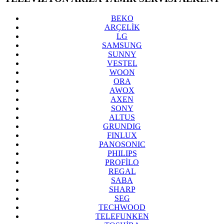
BEKO
ARÇELİK
LG
SAMSUNG
SUNNY
VESTEL
WOON
ORA
AWOX
AXEN
SONY
ALTUS
GRUNDIG
FINLUX
PANOSONIC
PHILIPS
PROFİLO
REGAL
SABA
SHARP
SEG
TECHWOOD
TELEFUNKEN