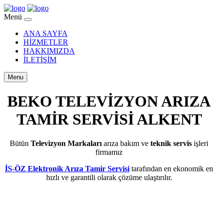
Menü
ANA SAYFA
HİZMETLER
HAKKIMIZDA
İLETİŞİM
Menu
BEKO TELEVİZYON ARIZA
TAMİR SERVİSİ ALKENT
Bütün
Televizyon Markaları
arıza bakım ve
teknik servis
işleri
firmamız
İS-ÖZ Elektronik Arıza Tamir Servisi
tarafından en ekonomik en
hızlı ve garantili olarak çözüme ulaştırılır.