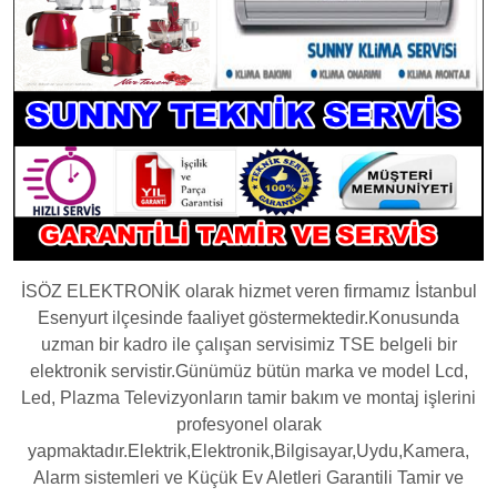
İSÖZ ELEKTRONİK olarak hizmet veren firmamız İstanbul
Esenyurt ilçesinde faaliyet göstermektedir.Konusunda
uzman bir kadro ile çalışan servisimiz TSE belgeli bir
elektronik servistir.Günümüz bütün marka ve model Lcd,
Led, Plazma Televizyonların tamir bakım ve montaj işlerini
profesyonel olarak
yapmaktadır.Elektrik,Elektronik,Bilgisayar,Uydu,Kamera,
Alarm sistemleri ve Küçük Ev Aletleri Garantili Tamir ve