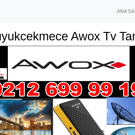
ANA SA
yukcekmece Awox Tv Ta