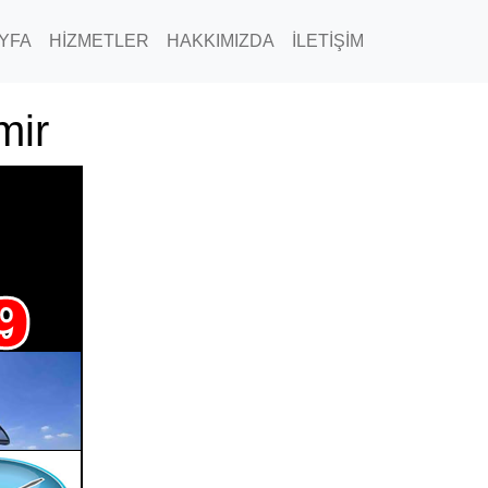
YFA
HİZMETLER
HAKKIMIZDA
İLETİŞİM
mir