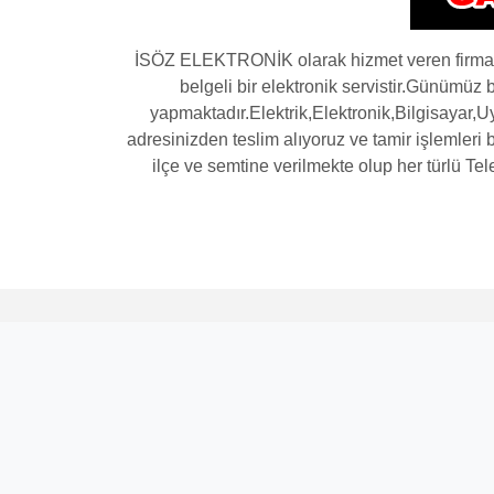
İSÖZ ELEKTRONİK olarak hizmet veren firmamız
belgeli bir elektronik servistir.Günümüz
yapmaktadır.Elektrik,Elektronik,Bilgisayar,Uy
adresinizden teslim alıyoruz ve tamir işlemleri b
ilçe ve semtine verilmekte olup her türlü Tel