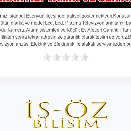
 İstanbul Esenyurt ilçesinde faaliyet göstermektedir.Konusun
 bütün marka ve model Lcd, Led, Plazma Televizyonların tamir ba
du,Kamera, Alarm sistemleri ve Küçük Ev Aletleri Garantili Tamir 
ittikten sonra tekrar adresinize garantili olarak teslim ediyoruz
evizyon arızası,Elektrik ve Elektronik ile alakalı servisimizden 