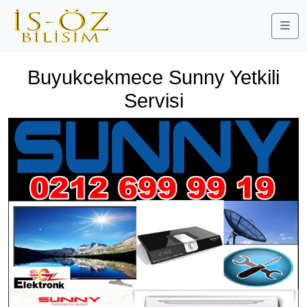
Me
Buyukcekmece Sunny Yetkili
Servisi