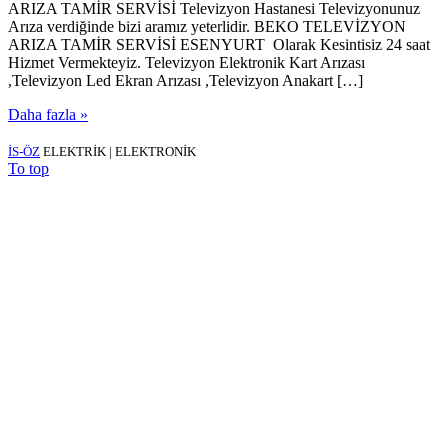
ARIZA TAMİR SERVİSİ Televizyon Hastanesi Televizyonunuz
Arıza verdiğinde bizi aramız yeterlidir. BEKO TELEVİZYON
ARIZA TAMİR SERVİSİ ESENYURT Olarak Kesintisiz 24 saat
Hizmet Vermekteyiz. Televizyon Elektronik Kart Arızası
,Televizyon Led Ekran Arızası ,Televizyon Anakart […]
Daha fazla »
İS-ÖZ
ELEKTRİK | ELEKTRONİK
To top