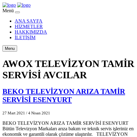
Menü
ANA SAYFA
HİZMETLER
HAKKIMIZDA
İLETİŞİM
Menu
AWOX TELEVİZYON TAMİR
SERVİSİ AVCILAR
BEKO TELEVİZYON ARIZA TAMİR
SERVİSİ ESENYURT
27 Mart 2021
/
4 Nisan 2021
BEKO TELEVİZYON ARIZA TAMİR SERVİSİ ESENYURT
Bütün Televizyon Markaları arıza bakım ve teknik servis işleriniz en
ekonomik ve garantili olarak çözüme ulaştırılır. TELEVİZYON