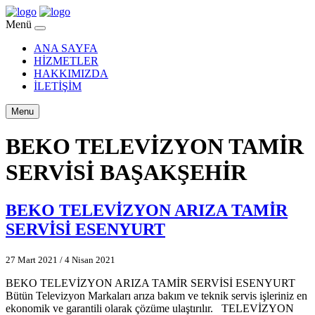
Menü
ANA SAYFA
HİZMETLER
HAKKIMIZDA
İLETİŞİM
Menu
BEKO TELEVİZYON TAMİR
SERVİSİ BAŞAKŞEHİR
BEKO TELEVİZYON ARIZA TAMİR
SERVİSİ ESENYURT
27 Mart 2021
/
4 Nisan 2021
BEKO TELEVİZYON ARIZA TAMİR SERVİSİ ESENYURT
Bütün Televizyon Markaları arıza bakım ve teknik servis işleriniz en
ekonomik ve garantili olarak çözüme ulaştırılır. TELEVİZYON