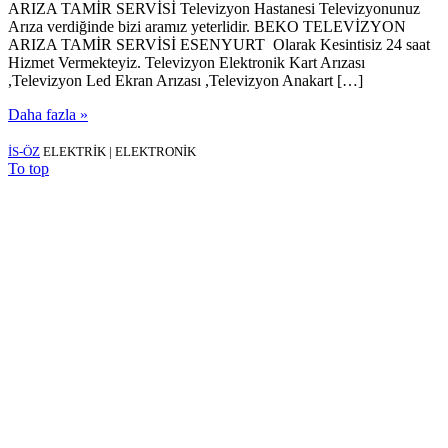
ARIZA TAMİR SERVİSİ Televizyon Hastanesi Televizyonunuz
Arıza verdiğinde bizi aramız yeterlidir. BEKO TELEVİZYON
ARIZA TAMİR SERVİSİ ESENYURT Olarak Kesintisiz 24 saat
Hizmet Vermekteyiz. Televizyon Elektronik Kart Arızası
,Televizyon Led Ekran Arızası ,Televizyon Anakart […]
Daha fazla »
İS-ÖZ
ELEKTRİK | ELEKTRONİK
To top