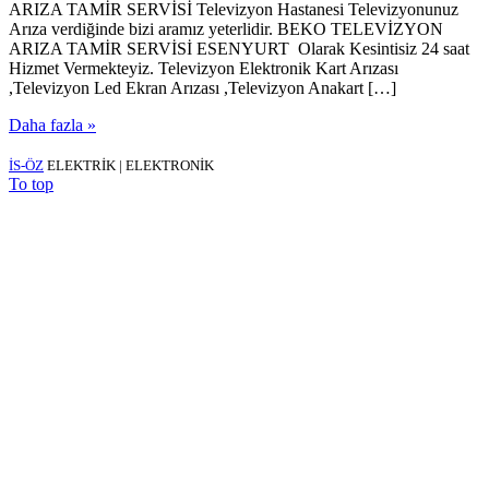
ARIZA TAMİR SERVİSİ Televizyon Hastanesi Televizyonunuz
Arıza verdiğinde bizi aramız yeterlidir. BEKO TELEVİZYON
ARIZA TAMİR SERVİSİ ESENYURT Olarak Kesintisiz 24 saat
Hizmet Vermekteyiz. Televizyon Elektronik Kart Arızası
,Televizyon Led Ekran Arızası ,Televizyon Anakart […]
Daha fazla »
İS-ÖZ
ELEKTRİK | ELEKTRONİK
To top