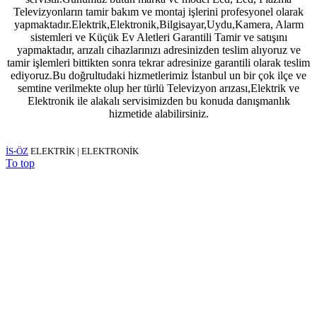
Televizyonların tamir bakım ve montaj işlerini profesyonel olarak
yapmaktadır.Elektrik,Elektronik,Bilgisayar,Uydu,Kamera, Alarm
sistemleri ve Küçük Ev Aletleri Garantili Tamir ve satışını
yapmaktadır, arızalı cihazlarınızı adresinizden teslim alıyoruz ve
tamir işlemleri bittikten sonra tekrar adresinize garantili olarak teslim
ediyoruz.Bu doğrultudaki hizmetlerimiz İstanbul un bir çok ilçe ve
semtine verilmekte olup her türlü Televizyon arızası,Elektrik ve
Elektronik ile alakalı servisimizden bu konuda danışmanlık
hizmetide alabilirsiniz.
İS-ÖZ
ELEKTRİK | ELEKTRONİK
To top