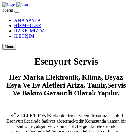
Menü
ANA SAYFA
HİZMETLER
HAKKIMIZDA
İLETİŞİM
Menu
Esenyurt Servis
Her Marka Elektronik, Klima, Beyaz
Esya Ve Ev Aletleri Ariza, Tamir,Servis
Ve Bakım Garantili Olarak Yapılır.
İSÖZ ELEKTRONİK olarak hizmet veren firmamız İstanbul
Esenyurt ilçesinde faaliyet göstermektedir.Konusunda uzman bir
kadro ile çalışan servisimiz TSE belgeli bir elektronik
servistir.Günümüz bütün marka ve model Lcd, Led, Plazma