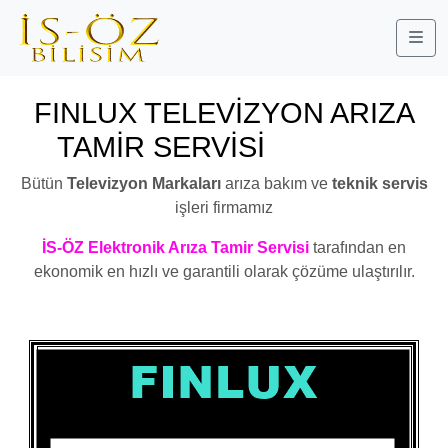
Me
FINLUX TELEVİZYON ARIZA
TAMİR SERVİSİ
AVCILAR
Bütün
Televizyon Markaları
arıza bakım ve
teknik servis
işleri firmamız
İS-ÖZ Elektronik Arıza Tamir Servisi
tarafından en
ekonomik en hızlı ve garantili olarak çözüme ulaştırılır.