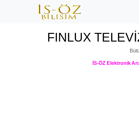
FINLUX TELEVİ
Büt
İS-ÖZ Elektronik Arı