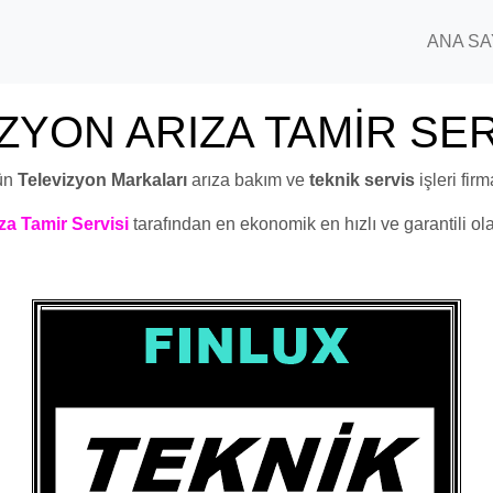
ANA SA
ZYON ARIZA TAMİR SE
ün
Televizyon Markaları
arıza bakım ve
teknik servis
işleri fir
za Tamir Servisi
tarafından en ekonomik en hızlı ve garantili ola