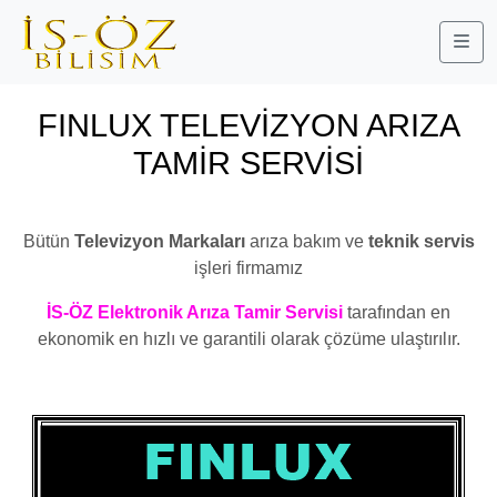
Me
FINLUX TELEVİZYON ARIZA
TAMİR SERVİSİ
BAHÇELİEVLER
Bütün
Televizyon Markaları
arıza bakım ve
teknik servis
işleri firmamız
İS-ÖZ Elektronik Arıza Tamir Servisi
tarafından en
ekonomik en hızlı ve garantili olarak çözüme ulaştırılır.