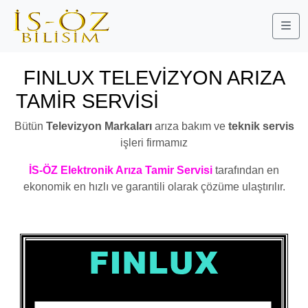
Me
FINLUX TELEVİZYON ARIZA
TAMİR SERVİSİ
BAHÇEŞEHİR
Bütün
Televizyon Markaları
arıza bakım ve
teknik servis
işleri firmamız
İS-ÖZ Elektronik Arıza Tamir Servisi
tarafından en
ekonomik en hızlı ve garantili olarak çözüme ulaştırılır.