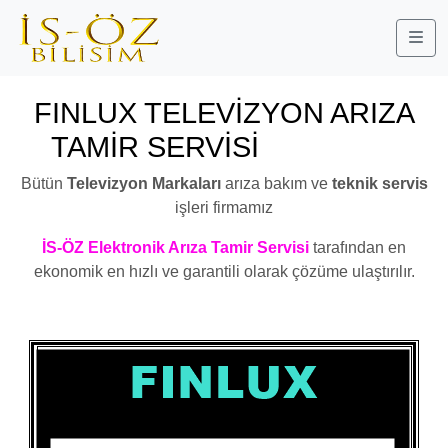
Me
FINLUX TELEVİZYON ARIZA
TAMİR SERVİSİ
YAKUPLU
Bütün
Televizyon Markaları
arıza bakım ve
teknik servis
işleri firmamız
İS-ÖZ Elektronik Arıza Tamir Servisi
tarafından en
ekonomik en hızlı ve garantili olarak çözüme ulaştırılır.