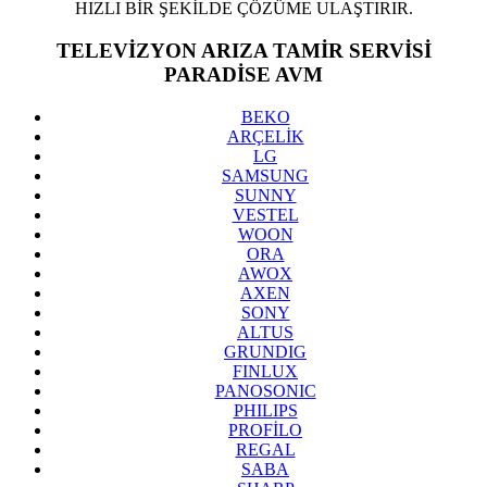
HIZLI BİR ŞEKİLDE ÇÖZÜME ULAŞTIRIR.
TELEVİZYON ARIZA TAMİR SERVİSİ
PARADİSE AVM
BEKO
ARÇELİK
LG
SAMSUNG
SUNNY
VESTEL
WOON
ORA
AWOX
AXEN
SONY
ALTUS
GRUNDIG
FINLUX
PANOSONIC
PHILIPS
PROFİLO
REGAL
SABA