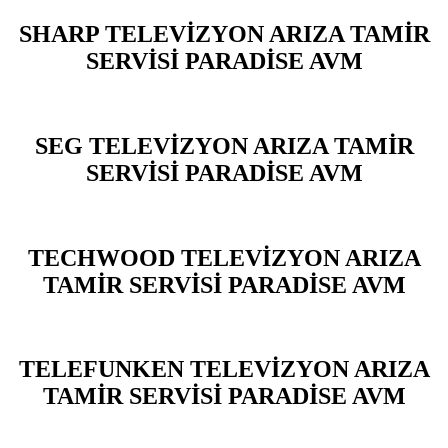
SHARP TELEVİZYON ARIZA TAMİR
SERVİSİ PARADİSE AVM
SEG TELEVİZYON ARIZA TAMİR
SERVİSİ PARADİSE AVM
TECHWOOD TELEVİZYON ARIZA
TAMİR SERVİSİ PARADİSE AVM
TELEFUNKEN TELEVİZYON ARIZA
TAMİR SERVİSİ PARADİSE AVM