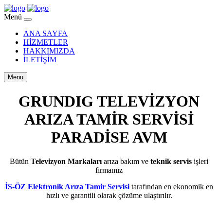
Menü
ANA SAYFA
HİZMETLER
HAKKIMIZDA
İLETİŞİM
Menu
GRUNDIG TELEVİZYON
ARIZA TAMİR SERVİSİ
PARADİSE AVM
Bütün
Televizyon Markaları
arıza bakım ve
teknik servis
işleri
firmamız
İS-ÖZ Elektronik Arıza Tamir Servisi
tarafından en ekonomik en
hızlı ve garantili olarak çözüme ulaştırılır.