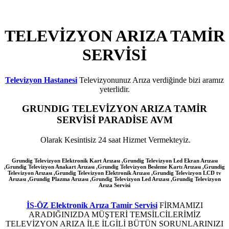
TELEVİZYON ARIZA TAMİR
SERVİSİ
Televizyon Hastanesi
Televizyonunuz Arıza verdiğinde bizi aramız
yeterlidir.
GRUNDIG
TELEVİZYON ARIZA TAMİR
SERVİSİ PARADİSE AVM
Olarak Kesintisiz 24 saat Hizmet Vermekteyiz.
Grundig Televizyon Elektronik Kart Arızası ,Grundig Televizyon Led Ekran Arızası
,Grundig Televizyon Anakart Arızası ,Grundig Televizyon Besleme Kartı Arızası ,Grundig
Televizyon Arızası ,Grundig Televizyon Elektronik Arızası ,Grundig Televizyon LCD tv
Arızası ,Grundig Plazma Arızası ,Grundig Televizyon Led Arızası
,Grundig
Televizyon
Arıza Servisi
İS-ÖZ Elektronik Arıza Tamir Servisi
FİRMAMIZI
ARADIĞINIZDA MÜŞTERİ TEMSİLCİLERİMİZ
TELEVİZYON ARIZA İLE İLGİLİ BÜTÜN SORUNLARINIZI