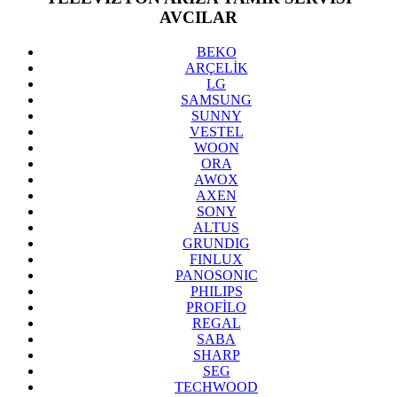
AVCILAR
BEKO
ARÇELİK
LG
SAMSUNG
SUNNY
VESTEL
WOON
ORA
AWOX
AXEN
SONY
ALTUS
GRUNDIG
FINLUX
PANOSONIC
PHILIPS
PROFİLO
REGAL
SABA
SHARP
SEG
TECHWOOD