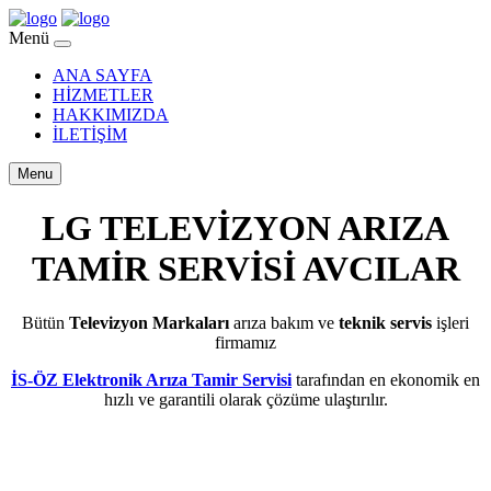
Menü
ANA SAYFA
HİZMETLER
HAKKIMIZDA
İLETİŞİM
Menu
LG TELEVİZYON ARIZA
TAMİR SERVİSİ AVCILAR
Bütün
Televizyon Markaları
arıza bakım ve
teknik servis
işleri
firmamız
İS-ÖZ Elektronik Arıza Tamir Servisi
tarafından en ekonomik en
hızlı ve garantili olarak çözüme ulaştırılır.