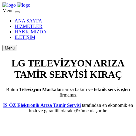
Menü
ANA SAYFA
HİZMETLER
HAKKIMIZDA
İLETİŞİM
Menu
LG TELEVİZYON ARIZA
TAMİR SERVİSİ KIRAÇ
Bütün
Televizyon Markaları
arıza bakım ve
teknik servis
işleri
firmamız
İS-ÖZ Elektronik Arıza Tamir Servisi
tarafından en ekonomik en
hızlı ve garantili olarak çözüme ulaştırılır.