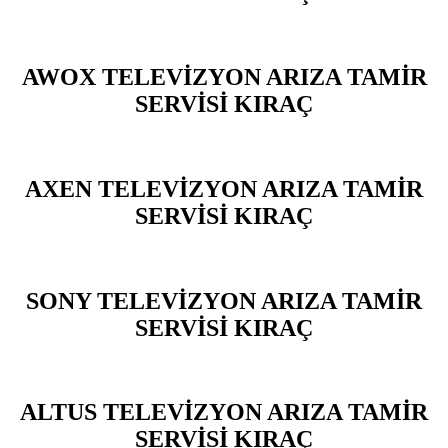
AWOX TELEVİZYON ARIZA TAMİR
SERVİSİ KIRAÇ
AXEN TELEVİZYON ARIZA TAMİR
SERVİSİ KIRAÇ
SONY TELEVİZYON ARIZA TAMİR
SERVİSİ KIRAÇ
ALTUS TELEVİZYON ARIZA TAMİR
SERVİSİ KIRAÇ