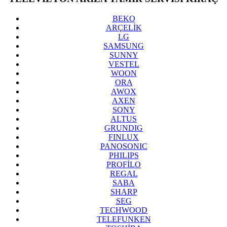
BEKO
ARÇELİK
LG
SAMSUNG
SUNNY
VESTEL
WOON
ORA
AWOX
AXEN
SONY
ALTUS
GRUNDIG
FINLUX
PANOSONIC
PHILIPS
PROFİLO
REGAL
SABA
SHARP
SEG
TECHWOOD
TELEFUNKEN