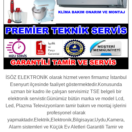
İSÖZ ELEKTRONİK olarak hizmet veren firmamız İstanbul
Esenyurt ilçesinde faaliyet göstermektedir.Konusunda
uzman bir kadro ile çalışan servisimiz TSE belgeli bir
elektronik servistir.Günümüz bütün marka ve model Lcd,
Led, Plazma Televizyonların tamir bakım ve montaj işlerini
profesyonel olarak
yapmaktadır.Elektrik,Elektronik,Bilgisayar,Uydu,Kamera,
Alarm sistemleri ve Küçük Ev Aletleri Garantili Tamir ve