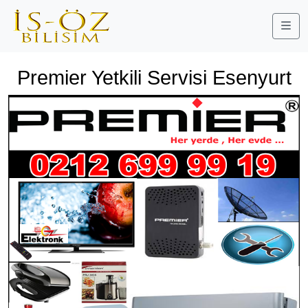
Me
Premier Yetkili Servisi Esenyurt