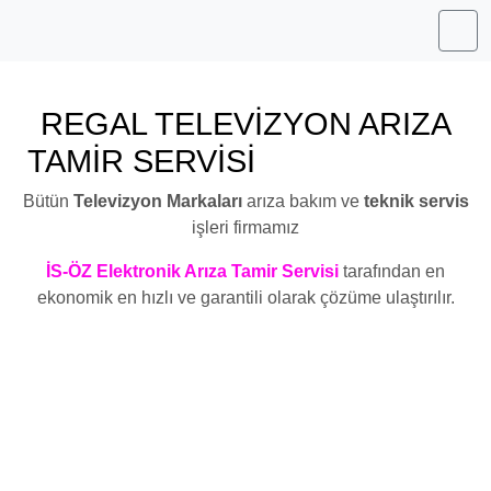
Me
REGAL TELEVİZYON ARIZA
TAMİR SERVİSİ
BAŞAKŞEHİR
Bütün
Televizyon Markaları
arıza bakım ve
teknik servis
işleri firmamız
İS-ÖZ Elektronik Arıza Tamir Servisi
tarafından en
ekonomik en hızlı ve garantili olarak çözüme ulaştırılır.