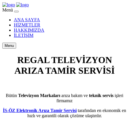
Menü
ANA SAYFA
HİZMETLER
HAKKIMIZDA
İLETİŞİM
Menu
REGAL TELEVİZYON
ARIZA TAMİR SERVİSİ
BEYLİKDÜZÜ
Bütün
Televizyon Markaları
arıza bakım ve
teknik servis
işleri
firmamız
İS-ÖZ Elektronik Arıza Tamir Servisi
tarafından en ekonomik en
hızlı ve garantili olarak çözüme ulaştırılır.