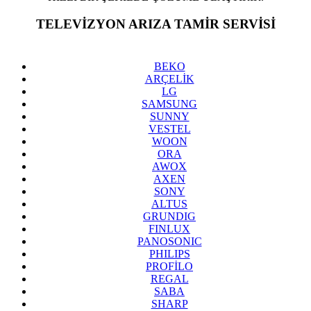
TELEVİZYON ARIZA TAMİR SERVİSİ
BEYLİKDÜZÜ
BEKO
ARÇELİK
LG
SAMSUNG
SUNNY
VESTEL
WOON
ORA
AWOX
AXEN
SONY
ALTUS
GRUNDIG
FINLUX
PANOSONIC
PHILIPS
PROFİLO
REGAL
SABA
SHARP