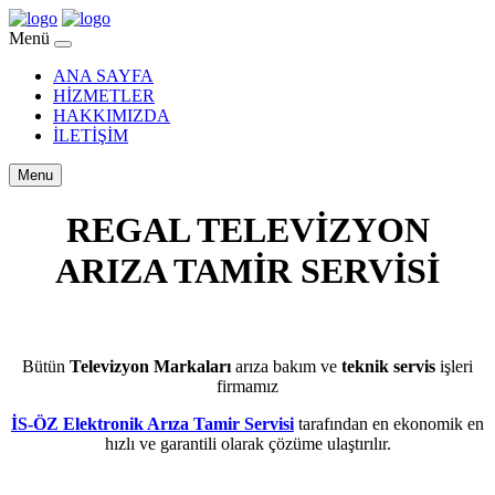
Menü
ANA SAYFA
HİZMETLER
HAKKIMIZDA
İLETİŞİM
Menu
REGAL TELEVİZYON
ARIZA TAMİR SERVİSİ
YARIMBURGAZ
Bütün
Televizyon Markaları
arıza bakım ve
teknik servis
işleri
firmamız
İS-ÖZ Elektronik Arıza Tamir Servisi
tarafından en ekonomik en
hızlı ve garantili olarak çözüme ulaştırılır.