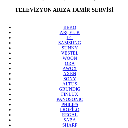
TELEVİZYON ARIZA TAMİR SERVİSİ
YARIMBURGAZ
BEKO
ARÇELİK
LG
SAMSUNG
SUNNY
VESTEL
WOON
ORA
AWOX
AXEN
SONY
ALTUS
GRUNDIG
FINLUX
PANOSONIC
PHILIPS
PROFİLO
REGAL
SABA
SHARP