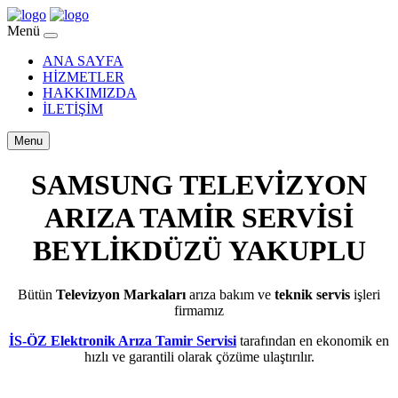
Menü
ANA SAYFA
HİZMETLER
HAKKIMIZDA
İLETİŞİM
Menu
SAMSUNG TELEVİZYON
ARIZA TAMİR SERVİSİ
BEYLİKDÜZÜ YAKUPLU
Bütün
Televizyon Markaları
arıza bakım ve
teknik servis
işleri
firmamız
İS-ÖZ Elektronik Arıza Tamir Servisi
tarafından en ekonomik en
hızlı ve garantili olarak çözüme ulaştırılır.