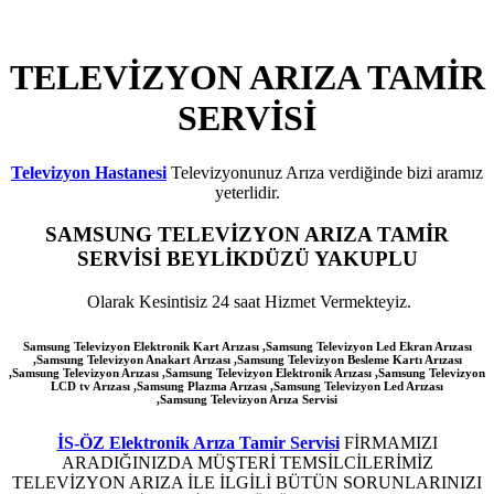
TELEVİZYON ARIZA TAMİR
SERVİSİ
Televizyon Hastanesi
Televizyonunuz Arıza verdiğinde bizi aramız
yeterlidir.
SAMSUNG
TELEVİZYON ARIZA TAMİR
SERVİSİ BEYLİKDÜZÜ YAKUPLU
Olarak Kesintisiz 24 saat Hizmet Vermekteyiz.
Samsung Televizyon Elektronik Kart Arızası ,Samsung Televizyon Led Ekran Arızası
,Samsung Televizyon Anakart Arızası ,Samsung Televizyon Besleme Kartı Arızası
,Samsung Televizyon Arızası ,Samsung Televizyon Elektronik Arızası ,Samsung Televizyon
LCD tv Arızası ,Samsung Plazma Arızası ,Samsung Televizyon Led Arızası
,Samsung
Televizyon Arıza Servisi
İS-ÖZ Elektronik Arıza Tamir Servisi
FİRMAMIZI
ARADIĞINIZDA MÜŞTERİ TEMSİLCİLERİMİZ
TELEVİZYON ARIZA İLE İLGİLİ BÜTÜN SORUNLARINIZI