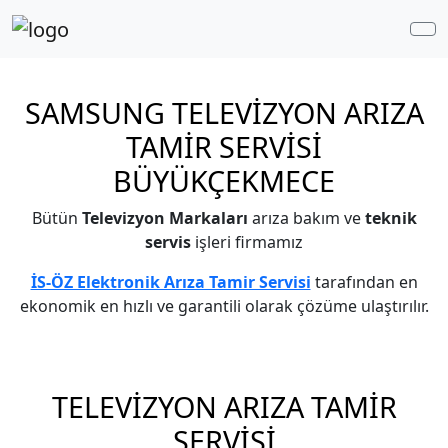
Me
SAMSUNG TELEVİZYON ARIZA
TAMİR SERVİSİ
BÜYÜKÇEKMECE
Bütün
Televizyon Markaları
arıza bakım ve
teknik
servis
işleri firmamız
İS-ÖZ Elektronik Arıza Tamir Servisi
tarafından en
ekonomik en hızlı ve garantili olarak çözüme ulaştırılır.
TELEVİZYON ARIZA TAMİR
SERVİSİ