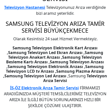
Televizyon Hastanesi
Televizyonunuz Arıza verdiğinde
bizi aramız yeterlidir.
SAMSUNG
TELEVİZYON ARIZA TAMİR
SERVİSİ BÜYÜKÇEKMECE
Olarak Kesintisiz 24 saat Hizmet Vermekteyiz.
Samsung Televizyon Elektronik Kart Arızası
,Samsung Televizyon Led Ekran Arızası ,Samsung
Televizyon Anakart Arızası ,Samsung Televizyon
Besleme Kartı Arızası ,Samsung Televizyon Arızası
,Samsung Televizyon Elektronik Arızası ,Samsung
Televizyon LCD tv Arızası ,Samsung Plazma Arızası
,Samsung Televizyon Led Arızası
,Samsung
Televizyon
Arıza Servisi
İS-ÖZ Elektronik Arıza Tamir Servisi
FİRMAMIZI
ARADIĞINIZDA MÜŞTERİ TEMSİLCİLERİMİZ TELEVİZYON
ARIZA İLE İLGİLİ BÜTÜN SORUNLARINIZI HIZLI BİR
ŞEKİLDE ÇÖZÜME ULAŞTIRIR.