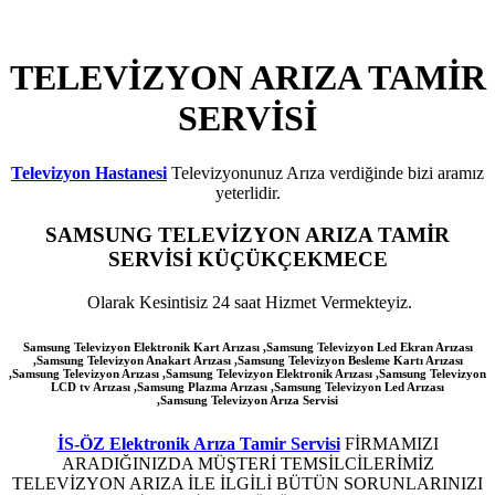
TELEVİZYON ARIZA TAMİR
SERVİSİ
Televizyon Hastanesi
Televizyonunuz Arıza verdiğinde bizi aramız
yeterlidir.
SAMSUNG
TELEVİZYON ARIZA TAMİR
SERVİSİ KÜÇÜKÇEKMECE
Olarak Kesintisiz 24 saat Hizmet Vermekteyiz.
Samsung Televizyon Elektronik Kart Arızası ,Samsung Televizyon Led Ekran Arızası
,Samsung Televizyon Anakart Arızası ,Samsung Televizyon Besleme Kartı Arızası
,Samsung Televizyon Arızası ,Samsung Televizyon Elektronik Arızası ,Samsung Televizyon
LCD tv Arızası ,Samsung Plazma Arızası ,Samsung Televizyon Led Arızası
,Samsung
Televizyon Arıza Servisi
İS-ÖZ Elektronik Arıza Tamir Servisi
FİRMAMIZI
ARADIĞINIZDA MÜŞTERİ TEMSİLCİLERİMİZ
TELEVİZYON ARIZA İLE İLGİLİ BÜTÜN SORUNLARINIZI