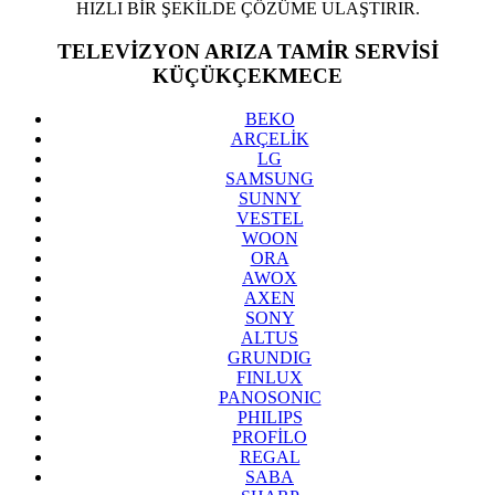
HIZLI BİR ŞEKİLDE ÇÖZÜME ULAŞTIRIR.
TELEVİZYON ARIZA TAMİR SERVİSİ
KÜÇÜKÇEKMECE
BEKO
ARÇELİK
LG
SAMSUNG
SUNNY
VESTEL
WOON
ORA
AWOX
AXEN
SONY
ALTUS
GRUNDIG
FINLUX
PANOSONIC
PHILIPS
PROFİLO
REGAL
SABA