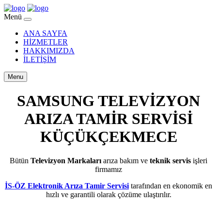
Menü
ANA SAYFA
HİZMETLER
HAKKIMIZDA
İLETİŞİM
Menu
SAMSUNG TELEVİZYON
ARIZA TAMİR SERVİSİ
KÜÇÜKÇEKMECE
Bütün
Televizyon Markaları
arıza bakım ve
teknik servis
işleri
firmamız
İS-ÖZ Elektronik Arıza Tamir Servisi
tarafından en ekonomik en
hızlı ve garantili olarak çözüme ulaştırılır.