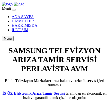
Menü
ANA SAYFA
HİZMETLER
HAKKIMIZDA
İLETİŞİM
Menu
SAMSUNG TELEVİZYON
ARIZA TAMİR SERVİSİ
PERLAVİSTA AVM
Bütün
Televizyon Markaları
arıza bakım ve
teknik servis
işleri
firmamız
İS-ÖZ Elektronik Arıza Tamir Servisi
tarafından en ekonomik en
hızlı ve garantili olarak çözüme ulaştırılır.