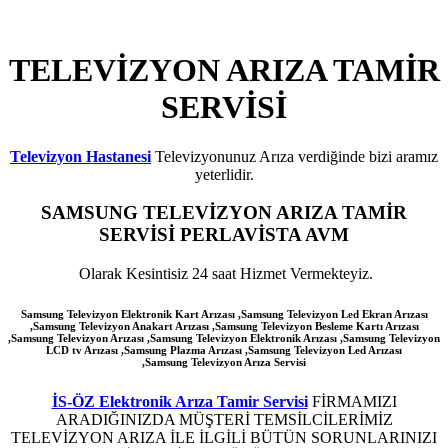
TELEVİZYON ARIZA TAMİR
SERVİSİ
Televizyon Hastanesi
Televizyonunuz Arıza verdiğinde bizi aramız
yeterlidir.
SAMSUNG
TELEVİZYON ARIZA TAMİR
SERVİSİ PERLAVİSTA AVM
Olarak Kesintisiz 24 saat Hizmet Vermekteyiz.
Samsung Televizyon Elektronik Kart Arızası ,Samsung Televizyon Led Ekran Arızası
,Samsung Televizyon Anakart Arızası ,Samsung Televizyon Besleme Kartı Arızası
,Samsung Televizyon Arızası ,Samsung Televizyon Elektronik Arızası ,Samsung Televizyon
LCD tv Arızası ,Samsung Plazma Arızası ,Samsung Televizyon Led Arızası
,Samsung
Televizyon Arıza Servisi
İS-ÖZ Elektronik Arıza Tamir Servisi
FİRMAMIZI
ARADIĞINIZDA MÜŞTERİ TEMSİLCİLERİMİZ
TELEVİZYON ARIZA İLE İLGİLİ BÜTÜN SORUNLARINIZI