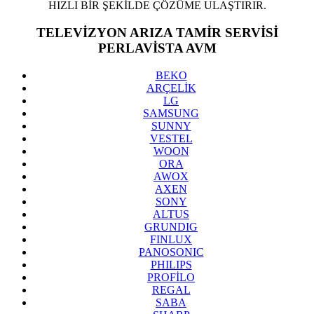
HIZLI BİR ŞEKİLDE ÇÖZÜME ULAŞTIRIR.
TELEVİZYON ARIZA TAMİR SERVİSİ
PERLAVİSTA AVM
BEKO
ARÇELİK
LG
SAMSUNG
SUNNY
VESTEL
WOON
ORA
AWOX
AXEN
SONY
ALTUS
GRUNDIG
FINLUX
PANOSONIC
PHILIPS
PROFİLO
REGAL
SABA