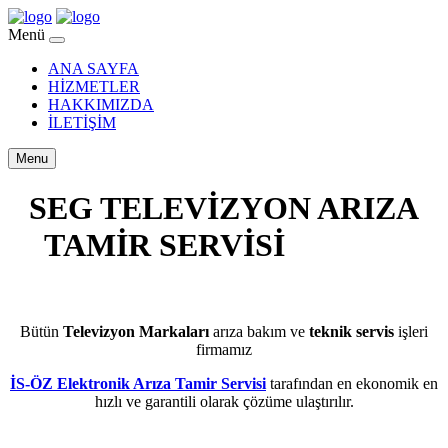
Menü
ANA SAYFA
HİZMETLER
HAKKIMIZDA
İLETİŞİM
Menu
SEG TELEVİZYON ARIZA
TAMİR SERVİSİ
ARENA
PARK
Bütün
Televizyon Markaları
arıza bakım ve
teknik servis
işleri
firmamız
İS-ÖZ Elektronik Arıza Tamir Servisi
tarafından en ekonomik en
hızlı ve garantili olarak çözüme ulaştırılır.