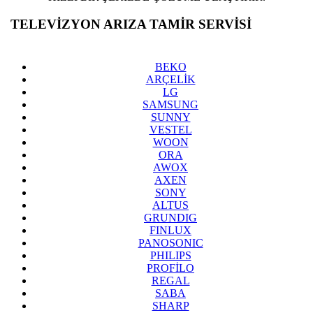
TELEVİZYON ARIZA TAMİR SERVİSİ
ARENA
PARK
BEKO
ARÇELİK
LG
SAMSUNG
SUNNY
VESTEL
WOON
ORA
AWOX
AXEN
SONY
ALTUS
GRUNDIG
FINLUX
PANOSONIC
PHILIPS
PROFİLO
REGAL
SABA
SHARP