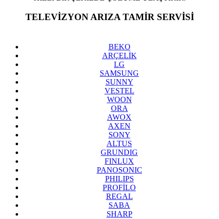
TELEVİZYON ARIZA TAMİR SERVİSİ
BEYLİKDÜZÜ YAKUPLU
BEKO
ARÇELİK
LG
SAMSUNG
SUNNY
VESTEL
WOON
ORA
AWOX
AXEN
SONY
ALTUS
GRUNDIG
FINLUX
PANOSONIC
PHILIPS
PROFİLO
REGAL
SABA
SHARP