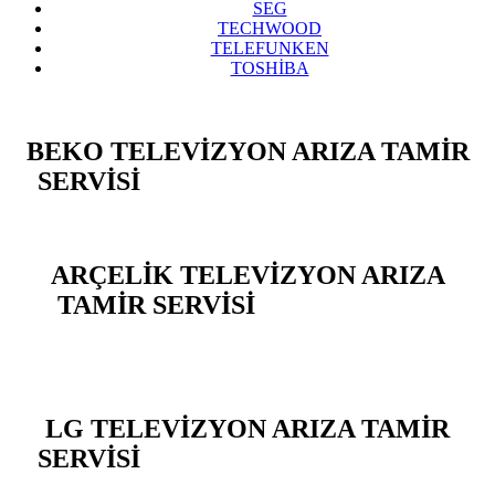
SEG
TECHWOOD
TELEFUNKEN
TOSHİBA
BEKO TELEVİZYON ARIZA TAMİR
SERVİSİ
BEYLİKDÜZÜ YAKUPLU
ARÇELİK TELEVİZYON ARIZA
TAMİR SERVİSİ
BEYLİKDÜZÜ
YAKUPLU
LG TELEVİZYON ARIZA TAMİR
SERVİSİ
BEYLİKDÜZÜ YAKUPLU