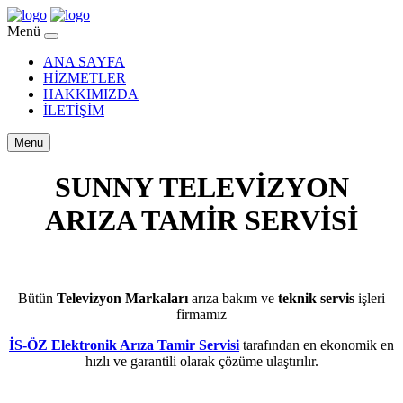
Menü
ANA SAYFA
HİZMETLER
HAKKIMIZDA
İLETİŞİM
Menu
SUNNY TELEVİZYON
ARIZA TAMİR SERVİSİ
BEYLİKDÜZÜ YAKUPLU
Bütün
Televizyon Markaları
arıza bakım ve
teknik servis
işleri
firmamız
İS-ÖZ Elektronik Arıza Tamir Servisi
tarafından en ekonomik en
hızlı ve garantili olarak çözüme ulaştırılır.