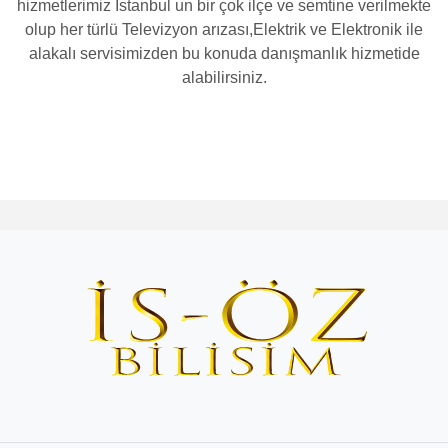
hizmetlerimiz İstanbul un bir çok ilçe ve semtine verilmekte
olup her türlü Televizyon arızası,Elektrik ve Elektronik ile
alakalı servisimizden bu konuda danışmanlık hizmetide
alabilirsiniz.