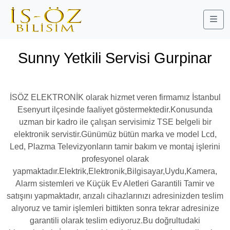
Me
Sunny Yetkili Servisi Gurpinar
İSÖZ ELEKTRONİK olarak hizmet veren firmamız İstanbul
Esenyurt ilçesinde faaliyet göstermektedir.Konusunda
uzman bir kadro ile çalışan servisimiz TSE belgeli bir
elektronik servistir.Günümüz bütün marka ve model Lcd,
Led, Plazma Televizyonların tamir bakım ve montaj işlerini
profesyonel olarak
yapmaktadır.Elektrik,Elektronik,Bilgisayar,Uydu,Kamera,
Alarm sistemleri ve Küçük Ev Aletleri Garantili Tamir ve
satışını yapmaktadır, arızalı cihazlarınızı adresinizden teslim
alıyoruz ve tamir işlemleri bittikten sonra tekrar adresinize
garantili olarak teslim ediyoruz.Bu doğrultudaki