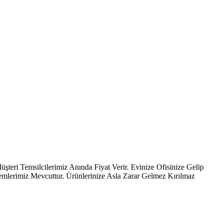
emsilcilerimiz Anında Fiyat Verir. Evinize Ofisinize Gelip
temlerimiz Mevcuttur. Ürünlerinize Asla Zarar Gelmez Kırılmaz