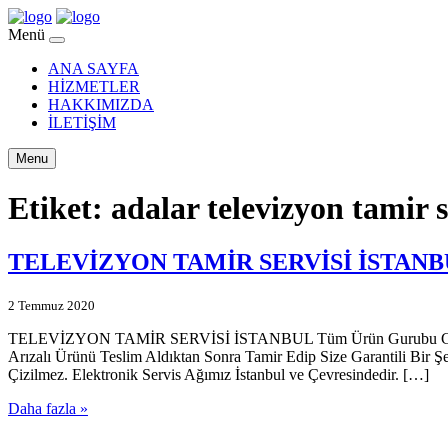
Menü
ANA SAYFA
HİZMETLER
HAKKIMIZDA
İLETİŞİM
Menu
Etiket:
adalar televizyon tamir s
TELEVİZYON TAMİR SERVİSİ İSTAN
2 Temmuz 2020
TELEVİZYON TAMİR SERVİSİ İSTANBUL Tüm Ürün Gurubu Garantili T
Arızalı Ürünü Teslim Aldıktan Sonra Tamir Edip Size Garantili Bir Ş
Çizilmez. Elektronik Servis Ağımız İstanbul ve Çevresindedir. […]
Daha fazla »