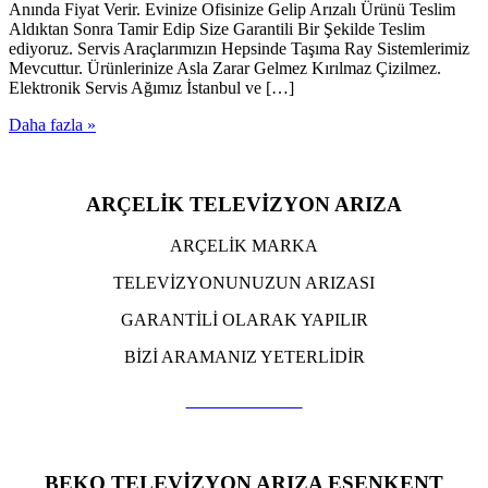
Anında Fiyat Verir. Evinize Ofisinize Gelip Arızalı Ürünü Teslim
Aldıktan Sonra Tamir Edip Size Garantili Bir Şekilde Teslim
ediyoruz. Servis Araçlarımızın Hepsinde Taşıma Ray Sistemlerimiz
Mevcuttur. Ürünlerinize Asla Zarar Gelmez Kırılmaz Çizilmez.
Elektronik Servis Ağımız İstanbul ve […]
Daha fazla »
ARÇELİK TELEVİZYON ARIZA
ARÇELİK MARKA
TELEVİZYONUNUZUN ARIZASI
GARANTİLİ OLARAK YAPILIR
BİZİ ARAMANIZ YETERLİDİR
TIKLA ARA
BEKO TELEVİZYON ARIZA ESENKENT