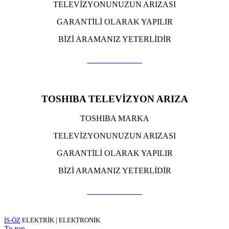
TELEVİZYONUNUZUN ARIZASI
GARANTİLİ OLARAK YAPILIR
BİZİ ARAMANIZ YETERLİDİR
TIKLA ARA
TOSHIBA TELEVİZYON ARIZA
TOSHIBA MARKA
TELEVİZYONUNUZUN ARIZASI
GARANTİLİ OLARAK YAPILIR
BİZİ ARAMANIZ YETERLİDİR
TIKLA ARA
İS-ÖZ
ELEKTRİK | ELEKTRONİK
To top