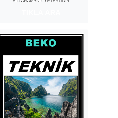
BİZİ ARAMANIZ YETERLİDİR
TIKLA ARA