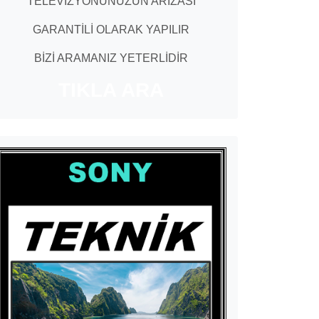
TELEVİZYONUNUZUN ARIZASI
GARANTİLİ OLARAK YAPILIR
BİZİ ARAMANIZ YETERLİDİR
TIKLA ARA