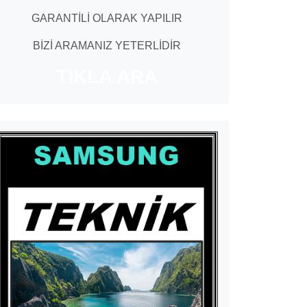
GARANTİLİ OLARAK YAPILIR
BİZİ ARAMANIZ YETERLİDİR
TIKLA ARA