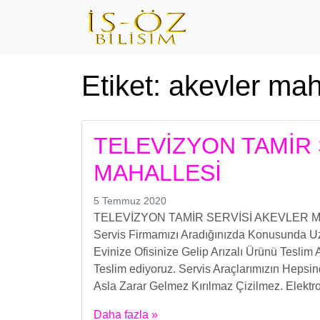
Etiket:
akevler maha
TELEVİZYON TAMİR 
MAHALLESİ
5 Temmuz 2020
TELEVİZYON TAMİR SERVİSİ AKEVLER MAHA
Servis Firmamızı Aradığınızda Konusunda Uzm
Evinize Ofisinize Gelip Arızalı Ürünü Teslim 
Teslim ediyoruz. Servis Araçlarımızın Hepsi
Asla Zarar Gelmez Kırılmaz Çizilmez. Elektro
Daha fazla »