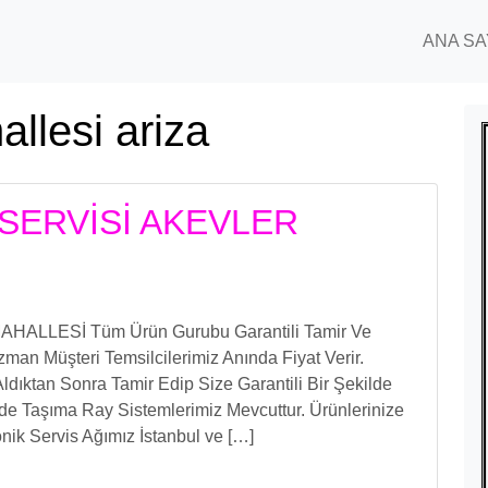
ANA SA
llesi ariza
SERVİSİ AKEVLER
LLESİ Tüm Ürün Gurubu Garantili Tamir Ve
an Müşteri Temsilcilerimiz Anında Fiyat Verir.
Aldıktan Sonra Tamir Edip Size Garantili Bir Şekilde
nde Taşıma Ray Sistemlerimiz Mevcuttur. Ürünlerinize
nik Servis Ağımız İstanbul ve […]