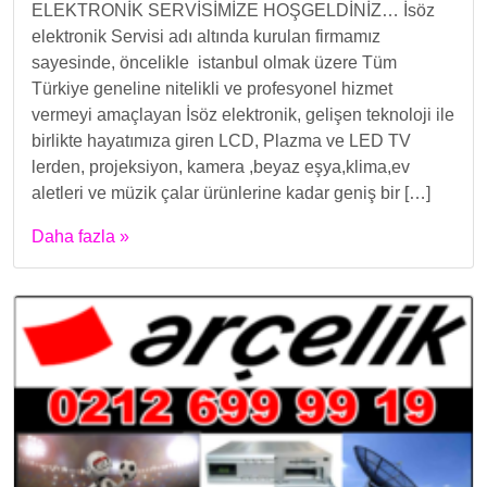
ELEKTRONİK SERVİSİMİZE HOŞGELDİNİZ… İsöz
elektronik Servisi adı altında kurulan firmamız
sayesinde, öncelikle istanbul olmak üzere Tüm
Türkiye geneline nitelikli ve profesyonel hizmet
vermeyi amaçlayan İsöz elektronik, gelişen teknoloji ile
birlikte hayatımıza giren LCD, Plazma ve LED TV
lerden, projeksiyon, kamera ,beyaz eşya,klima,ev
aletleri ve müzik çalar ürünlerine kadar geniş bir […]
Daha fazla »