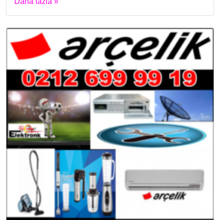
Daha fazla »