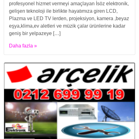
profesyonel hizmet vermeyi amaçlayan İsöz elektronik,
gelişen teknoloji ile birlikte hayatımıza giren LCD,
Plazma ve LED TV lerden, projeksiyon, kamera ,beyaz
eşya,klima,ev aletleri ve müzik çalar ürünlerine kadar
geniş bir yelpazeye […]
Daha fazla »