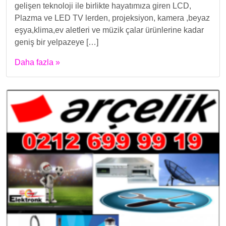
gelişen teknoloji ile birlikte hayatımıza giren LCD,
Plazma ve LED TV lerden, projeksiyon, kamera ,beyaz
eşya,klima,ev aletleri ve müzik çalar ürünlerine kadar
geniş bir yelpazeye […]
Daha fazla »