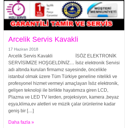
Arcelik Servis Kavakli
17 Haziran 2018
Arcelik Servis Kavakli İSÖZ ELEKTRONİK
SERVİSİMİZE HOŞGELDİNİZ… İsöz elektronik Servisi
adı altında kurulan firmamız sayesinde, öncelikle
istanbul olmak üzere Tüm Türkiye geneline nitelikli ve
profesyonel hizmet vermeyi amaçlayan İsöz elektronik,
gelişen teknoloji ile birlikte hayatımıza giren LCD,
Plazma ve LED TV lerden, projeksiyon, kamera ,beyaz
eşya,klima,ev aletleri ve müzik çalar ürünlerine kadar
geniş bir […]
Daha fazla »