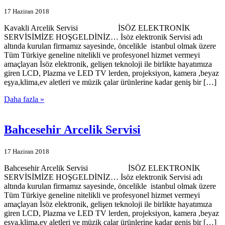
17 Haziran 2018
Kavakli Arcelik Servisi İSÖZ ELEKTRONİK
SERVİSİMİZE HOŞGELDİNİZ… İsöz elektronik Servisi adı
altında kurulan firmamız sayesinde, öncelikle istanbul olmak üzere
Tüm Türkiye geneline nitelikli ve profesyonel hizmet vermeyi
amaçlayan İsöz elektronik, gelişen teknoloji ile birlikte hayatımıza
giren LCD, Plazma ve LED TV lerden, projeksiyon, kamera ,beyaz
eşya,klima,ev aletleri ve müzik çalar ürünlerine kadar geniş bir […]
Daha fazla »
Bahcesehir Arcelik Servisi
17 Haziran 2018
Bahcesehir Arcelik Servisi İSÖZ ELEKTRONİK
SERVİSİMİZE HOŞGELDİNİZ… İsöz elektronik Servisi adı
altında kurulan firmamız sayesinde, öncelikle istanbul olmak üzere
Tüm Türkiye geneline nitelikli ve profesyonel hizmet vermeyi
amaçlayan İsöz elektronik, gelişen teknoloji ile birlikte hayatımıza
giren LCD, Plazma ve LED TV lerden, projeksiyon, kamera ,beyaz
eşya,klima,ev aletleri ve müzik çalar ürünlerine kadar geniş bir […]