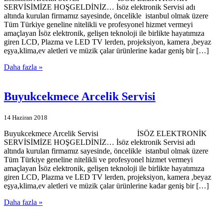
SERVİSİMİZE HOŞGELDİNİZ… İsöz elektronik Servisi adı
altında kurulan firmamız sayesinde, öncelikle istanbul olmak üzere
Tüm Türkiye geneline nitelikli ve profesyonel hizmet vermeyi
amaçlayan İsöz elektronik, gelişen teknoloji ile birlikte hayatımıza
giren LCD, Plazma ve LED TV lerden, projeksiyon, kamera ,beyaz
eşya,klima,ev aletleri ve müzik çalar ürünlerine kadar geniş bir […]
Daha fazla »
Buyukcekmece Arcelik Servisi
14 Haziran 2018
Buyukcekmece Arcelik Servisi İSÖZ ELEKTRONİK
SERVİSİMİZE HOŞGELDİNİZ… İsöz elektronik Servisi adı
altında kurulan firmamız sayesinde, öncelikle istanbul olmak üzere
Tüm Türkiye geneline nitelikli ve profesyonel hizmet vermeyi
amaçlayan İsöz elektronik, gelişen teknoloji ile birlikte hayatımıza
giren LCD, Plazma ve LED TV lerden, projeksiyon, kamera ,beyaz
eşya,klima,ev aletleri ve müzik çalar ürünlerine kadar geniş bir […]
Daha fazla »