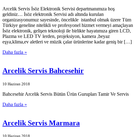
Arcelik Servis İsöz Elektronik Servisi departmanımıza hoş
geldiniz… İsöz elektronik Servisi adı altında kurulan
organizasyonumuz sayesinde, öncelikle istanbul olmak üzere Tüm
Türkiye geneline nitelikli ve profesyonel hizmet vermeyi amaçlayan
İsöz elektronik, gelişen teknoloji ile birlikte hayatımıza giren LCD,
Plazma ve LED TV lerden, projeksiyon, kamera ,beyaz
eşya,klima,ev aletleri ve müzik çalar ürünlerine kadar geniş bir […]
Daha fazla »
Arcelik Servis Bahcesehir
10 Haziran 2018
Bahcesehir Arcelik Servis Bütün Ürün Gurupları Tamir Ve Servis
Daha fazla »
Arcelik Servis Marmara
10 Haziran 2018