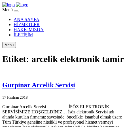
Menü
ANA SAYFA
HİZMETLER
HAKKIMIZDA
İLETİŞİM
Menu
Etiket:
arcelik elektronik tamir
Gurpinar Arcelik Servisi
17 Haziran 2018
Gurpinar Arcelik Servisi İSÖZ ELEKTRONİK
SERVİSİMİZE HOŞGELDİNİZ… İsöz elektronik Servisi adı
altında kurulan firmamız sayesinde, öncelikle istanbul olmak üzere
Tüm Türkiye geneline nitelikli ve profesyonel hizmet vermeyi