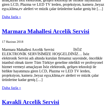
amaçlayan İsöz elektronik, gelişen teknoloji ile birlikte hayatımıza
giren LCD, Plazma ve LED TV lerden, projeksiyon, kamera ,beyaz
eşya,klima,ev aletleri ve müzik çalar ürünlerine kadar geniş bir […]
Daha fazla »
Marmara Mahallesi Arcelik Servisi
17 Haziran 2018
Marmara Mahallesi Arcelik Servisi İSÖZ
ELEKTRONİK SERVİSİMİZE HOŞGELDİNİZ… İsöz
elektronik Servisi adı altında kurulan firmamız sayesinde, öncelikle
istanbul olmak üzere Tüm Türkiye geneline nitelikli ve profesyonel
hizmet vermeyi amaçlayan İsöz elektronik, gelişen teknoloji ile
birlikte hayatımıza giren LCD, Plazma ve LED TV lerden,
projeksiyon, kamera ,beyaz eşya,klima,ev aletleri ve müzik çalar
ürünlerine kadar geniş […]
Daha fazla »
Kavakli Arcelik Servisi