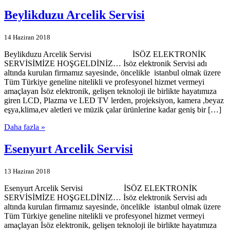
Beylikduzu Arcelik Servisi
14 Haziran 2018
Beylikduzu Arcelik Servisi İSÖZ ELEKTRONİK
SERVİSİMİZE HOŞGELDİNİZ… İsöz elektronik Servisi adı
altında kurulan firmamız sayesinde, öncelikle istanbul olmak üzere
Tüm Türkiye geneline nitelikli ve profesyonel hizmet vermeyi
amaçlayan İsöz elektronik, gelişen teknoloji ile birlikte hayatımıza
giren LCD, Plazma ve LED TV lerden, projeksiyon, kamera ,beyaz
eşya,klima,ev aletleri ve müzik çalar ürünlerine kadar geniş bir […]
Daha fazla »
Esenyurt Arcelik Servisi
13 Haziran 2018
Esenyurt Arcelik Servisi İSÖZ ELEKTRONİK
SERVİSİMİZE HOŞGELDİNİZ… İsöz elektronik Servisi adı
altında kurulan firmamız sayesinde, öncelikle istanbul olmak üzere
Tüm Türkiye geneline nitelikli ve profesyonel hizmet vermeyi
amaçlayan İsöz elektronik, gelişen teknoloji ile birlikte hayatımıza