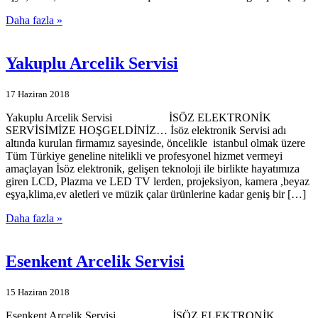
Daha fazla »
Yakuplu Arcelik Servisi
17 Haziran 2018
Yakuplu Arcelik Servisi İSÖZ ELEKTRONİK
SERVİSİMİZE HOŞGELDİNİZ… İsöz elektronik Servisi adı
altında kurulan firmamız sayesinde, öncelikle istanbul olmak üzere
Tüm Türkiye geneline nitelikli ve profesyonel hizmet vermeyi
amaçlayan İsöz elektronik, gelişen teknoloji ile birlikte hayatımıza
giren LCD, Plazma ve LED TV lerden, projeksiyon, kamera ,beyaz
eşya,klima,ev aletleri ve müzik çalar ürünlerine kadar geniş bir […]
Daha fazla »
Esenkent Arcelik Servisi
15 Haziran 2018
Esenkent Arcelik Servisi İSÖZ ELEKTRONİK