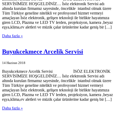
SERVİSİMİZE HOŞGELDİNİZ… İsöz elektronik Servisi adı
altında kurulan firmamız sayesinde, öncelikle istanbul olmak üzere
Tüm Türkiye geneline nitelikli ve profesyonel hizmet vermeyi
amaçlayan İsöz elektronik, gelişen teknoloji ile birlikte hayatımıza
giren LCD, Plazma ve LED TV lerden, projeksiyon, kamera ,beyaz
eşya,klima,ev aletleri ve müzik çalar ürünlerine kadar geniş bir […]
Daha fazla »
Buyukcekmece Arcelik Servisi
14 Haziran 2018
Buyukcekmece Arcelik Servisi İSÖZ ELEKTRONİK
SERVİSİMİZE HOŞGELDİNİZ… İsöz elektronik Servisi adı
altında kurulan firmamız sayesinde, öncelikle istanbul olmak üzere
Tüm Türkiye geneline nitelikli ve profesyonel hizmet vermeyi
amaçlayan İsöz elektronik, gelişen teknoloji ile birlikte hayatımıza
giren LCD, Plazma ve LED TV lerden, projeksiyon, kamera ,beyaz
eşya,klima,ev aletleri ve müzik çalar ürünlerine kadar geniş bir […]
Daha fazla »