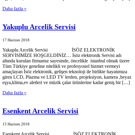
Daha fazla »
Yakuplu Arcelik Servisi
17 Haziran 2018
Yakuplu Arcelik Servisi İSÖZ ELEKTRONİK
SERVİSİMİZE HOŞGELDİNİZ… İsöz elektronik Servisi adı
altında kurulan firmamız sayesinde, öncelikle istanbul olmak üzere
Tüm Türkiye geneline nitelikli ve profesyonel hizmet vermeyi
amaçlayan İsöz elektronik, gelişen teknoloji ile birlikte hayatımıza
giren LCD, Plazma ve LED TV lerden, projeksiyon, kamera ,beyaz
eşya,klima,ev aletleri ve müzik çalar ürünlerine kadar geniş bir […]
Daha fazla »
Esenkent Arcelik Servisi
15 Haziran 2018
Esenkent Arcelik Servisi İSÖZ ELEKTRONİK