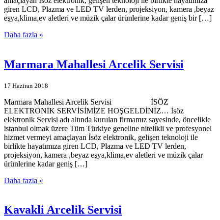
amaçlayan İsöz elektronik, gelişen teknoloji ile birlikte hayatımıza
giren LCD, Plazma ve LED TV lerden, projeksiyon, kamera ,beyaz
eşya,klima,ev aletleri ve müzik çalar ürünlerine kadar geniş bir […]
Daha fazla »
Marmara Mahallesi Arcelik Servisi
17 Haziran 2018
Marmara Mahallesi Arcelik Servisi İSÖZ
ELEKTRONİK SERVİSİMİZE HOŞGELDİNİZ… İsöz
elektronik Servisi adı altında kurulan firmamız sayesinde, öncelikle
istanbul olmak üzere Tüm Türkiye geneline nitelikli ve profesyonel
hizmet vermeyi amaçlayan İsöz elektronik, gelişen teknoloji ile
birlikte hayatımıza giren LCD, Plazma ve LED TV lerden,
projeksiyon, kamera ,beyaz eşya,klima,ev aletleri ve müzik çalar
ürünlerine kadar geniş […]
Daha fazla »
Kavakli Arcelik Servisi