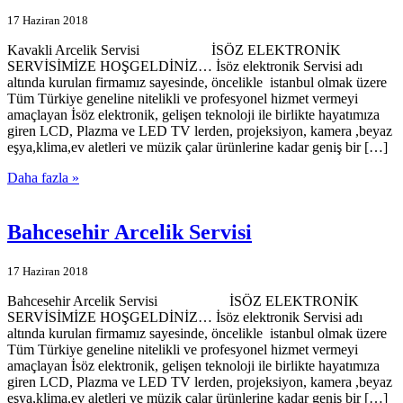
17 Haziran 2018
Kavakli Arcelik Servisi İSÖZ ELEKTRONİK
SERVİSİMİZE HOŞGELDİNİZ… İsöz elektronik Servisi adı
altında kurulan firmamız sayesinde, öncelikle istanbul olmak üzere
Tüm Türkiye geneline nitelikli ve profesyonel hizmet vermeyi
amaçlayan İsöz elektronik, gelişen teknoloji ile birlikte hayatımıza
giren LCD, Plazma ve LED TV lerden, projeksiyon, kamera ,beyaz
eşya,klima,ev aletleri ve müzik çalar ürünlerine kadar geniş bir […]
Daha fazla »
Bahcesehir Arcelik Servisi
17 Haziran 2018
Bahcesehir Arcelik Servisi İSÖZ ELEKTRONİK
SERVİSİMİZE HOŞGELDİNİZ… İsöz elektronik Servisi adı
altında kurulan firmamız sayesinde, öncelikle istanbul olmak üzere
Tüm Türkiye geneline nitelikli ve profesyonel hizmet vermeyi
amaçlayan İsöz elektronik, gelişen teknoloji ile birlikte hayatımıza
giren LCD, Plazma ve LED TV lerden, projeksiyon, kamera ,beyaz
eşya,klima,ev aletleri ve müzik çalar ürünlerine kadar geniş bir […]