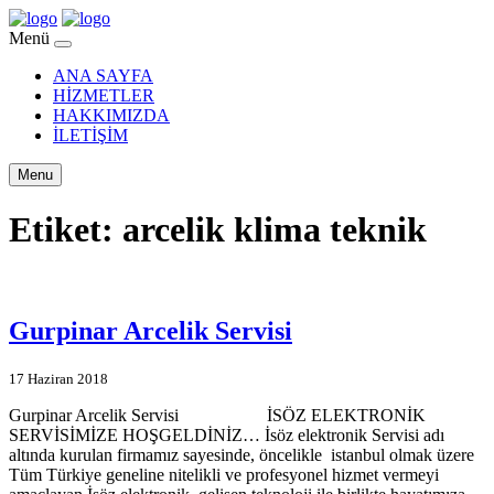
Menü
ANA SAYFA
HİZMETLER
HAKKIMIZDA
İLETİŞİM
Menu
Etiket:
arcelik klima teknik
Gurpinar Arcelik Servisi
17 Haziran 2018
Gurpinar Arcelik Servisi İSÖZ ELEKTRONİK
SERVİSİMİZE HOŞGELDİNİZ… İsöz elektronik Servisi adı
altında kurulan firmamız sayesinde, öncelikle istanbul olmak üzere
Tüm Türkiye geneline nitelikli ve profesyonel hizmet vermeyi