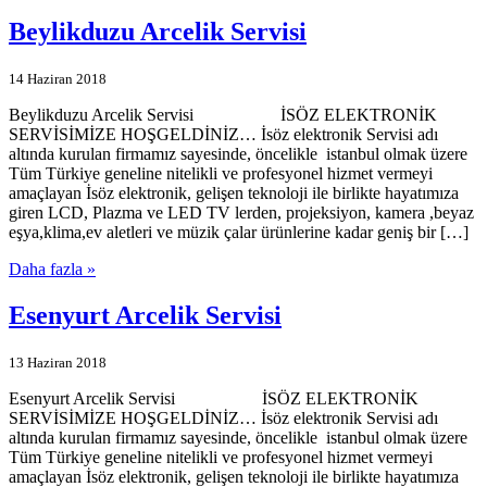
Beylikduzu Arcelik Servisi
14 Haziran 2018
Beylikduzu Arcelik Servisi İSÖZ ELEKTRONİK
SERVİSİMİZE HOŞGELDİNİZ… İsöz elektronik Servisi adı
altında kurulan firmamız sayesinde, öncelikle istanbul olmak üzere
Tüm Türkiye geneline nitelikli ve profesyonel hizmet vermeyi
amaçlayan İsöz elektronik, gelişen teknoloji ile birlikte hayatımıza
giren LCD, Plazma ve LED TV lerden, projeksiyon, kamera ,beyaz
eşya,klima,ev aletleri ve müzik çalar ürünlerine kadar geniş bir […]
Daha fazla »
Esenyurt Arcelik Servisi
13 Haziran 2018
Esenyurt Arcelik Servisi İSÖZ ELEKTRONİK
SERVİSİMİZE HOŞGELDİNİZ… İsöz elektronik Servisi adı
altında kurulan firmamız sayesinde, öncelikle istanbul olmak üzere
Tüm Türkiye geneline nitelikli ve profesyonel hizmet vermeyi
amaçlayan İsöz elektronik, gelişen teknoloji ile birlikte hayatımıza