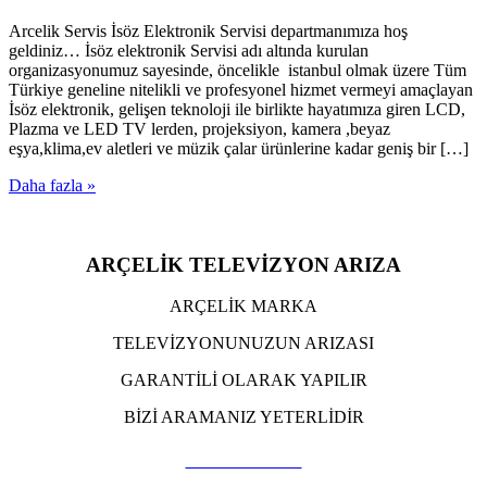
Arcelik Servis İsöz Elektronik Servisi departmanımıza hoş
geldiniz… İsöz elektronik Servisi adı altında kurulan
organizasyonumuz sayesinde, öncelikle istanbul olmak üzere Tüm
Türkiye geneline nitelikli ve profesyonel hizmet vermeyi amaçlayan
İsöz elektronik, gelişen teknoloji ile birlikte hayatımıza giren LCD,
Plazma ve LED TV lerden, projeksiyon, kamera ,beyaz
eşya,klima,ev aletleri ve müzik çalar ürünlerine kadar geniş bir […]
Daha fazla »
ARÇELİK TELEVİZYON ARIZA
ARÇELİK MARKA
TELEVİZYONUNUZUN ARIZASI
GARANTİLİ OLARAK YAPILIR
BİZİ ARAMANIZ YETERLİDİR
TIKLA ARA