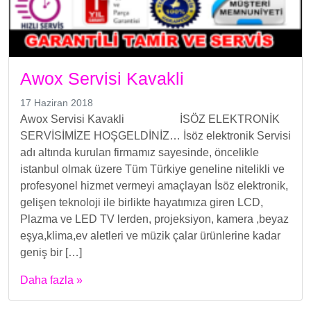
Awox Servisi Kavakli
17 Haziran 2018
Awox Servisi Kavakli İSÖZ ELEKTRONİK
SERVİSİMİZE HOŞGELDİNİZ… İsöz elektronik Servisi
adı altında kurulan firmamız sayesinde, öncelikle
istanbul olmak üzere Tüm Türkiye geneline nitelikli ve
profesyonel hizmet vermeyi amaçlayan İsöz elektronik,
gelişen teknoloji ile birlikte hayatımıza giren LCD,
Plazma ve LED TV lerden, projeksiyon, kamera ,beyaz
eşya,klima,ev aletleri ve müzik çalar ürünlerine kadar
geniş bir […]
Daha fazla »