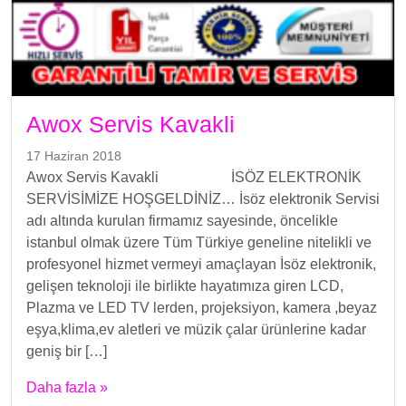
Awox Servis Kavakli
17 Haziran 2018
Awox Servis Kavakli İSÖZ ELEKTRONİK
SERVİSİMİZE HOŞGELDİNİZ… İsöz elektronik Servisi
adı altında kurulan firmamız sayesinde, öncelikle
istanbul olmak üzere Tüm Türkiye geneline nitelikli ve
profesyonel hizmet vermeyi amaçlayan İsöz elektronik,
gelişen teknoloji ile birlikte hayatımıza giren LCD,
Plazma ve LED TV lerden, projeksiyon, kamera ,beyaz
eşya,klima,ev aletleri ve müzik çalar ürünlerine kadar
geniş bir […]
Daha fazla »