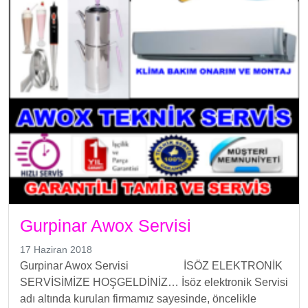
Gurpinar Awox Servisi
17 Haziran 2018
Gurpinar Awox Servisi İSÖZ ELEKTRONİK
SERVİSİMİZE HOŞGELDİNİZ… İsöz elektronik Servisi
adı altında kurulan firmamız sayesinde, öncelikle