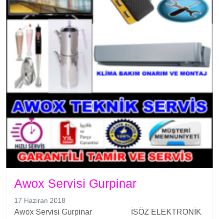
Awox Servisi Gurpinar
17 Haziran 2018
Awox Servisi Gurpinar İSÖZ ELEKTRONİK