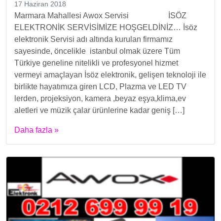
17 Haziran 2018
Marmara Mahallesi Awox Servisi İSÖZ
ELEKTRONİK SERVİSİMİZE HOŞGELDİNİZ… İsöz
elektronik Servisi adı altında kurulan firmamız
sayesinde, öncelikle istanbul olmak üzere Tüm
Türkiye geneline nitelikli ve profesyonel hizmet
vermeyi amaçlayan İsöz elektronik, gelişen teknoloji ile
birlikte hayatımıza giren LCD, Plazma ve LED TV
lerden, projeksiyon, kamera ,beyaz eşya,klima,ev
aletleri ve müzik çalar ürünlerine kadar geniş […]
Daha fazla »