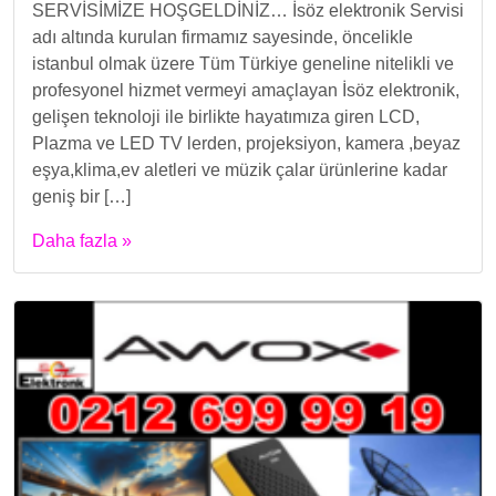
SERVİSİMİZE HOŞGELDİNİZ… İsöz elektronik Servisi
adı altında kurulan firmamız sayesinde, öncelikle
istanbul olmak üzere Tüm Türkiye geneline nitelikli ve
profesyonel hizmet vermeyi amaçlayan İsöz elektronik,
gelişen teknoloji ile birlikte hayatımıza giren LCD,
Plazma ve LED TV lerden, projeksiyon, kamera ,beyaz
eşya,klima,ev aletleri ve müzik çalar ürünlerine kadar
geniş bir […]
Daha fazla »