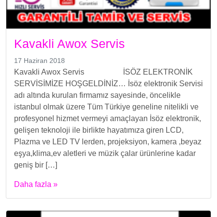
Kavakli Awox Servis
17 Haziran 2018
Kavakli Awox Servis İSÖZ ELEKTRONİK
SERVİSİMİZE HOŞGELDİNİZ… İsöz elektronik Servisi
adı altında kurulan firmamız sayesinde, öncelikle
istanbul olmak üzere Tüm Türkiye geneline nitelikli ve
profesyonel hizmet vermeyi amaçlayan İsöz elektronik,
gelişen teknoloji ile birlikte hayatımıza giren LCD,
Plazma ve LED TV lerden, projeksiyon, kamera ,beyaz
eşya,klima,ev aletleri ve müzik çalar ürünlerine kadar
geniş bir […]
Daha fazla »