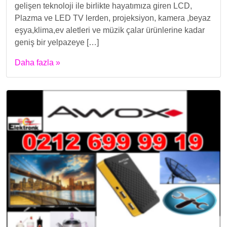
gelişen teknoloji ile birlikte hayatımıza giren LCD,
Plazma ve LED TV lerden, projeksiyon, kamera ,beyaz
eşya,klima,ev aletleri ve müzik çalar ürünlerine kadar
geniş bir yelpazeye […]
Daha fazla »