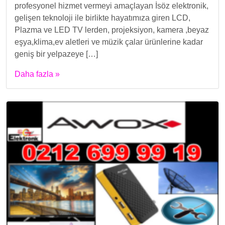
profesyonel hizmet vermeyi amaçlayan İsöz elektronik,
gelişen teknoloji ile birlikte hayatımıza giren LCD,
Plazma ve LED TV lerden, projeksiyon, kamera ,beyaz
eşya,klima,ev aletleri ve müzik çalar ürünlerine kadar
geniş bir yelpazeye […]
Daha fazla »