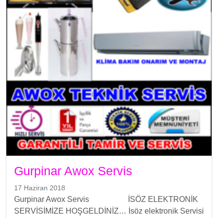
Gurpinar Awox Servis
17 Haziran 2018
Gurpinar Awox Servis İSÖZ ELEKTRONİK
SERVİSİMİZE HOŞGELDİNİZ… İsöz elektronik Servisi