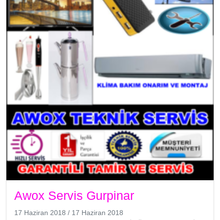
Awox Servis Gurpinar
17 Haziran 2018
/
17 Haziran 2018