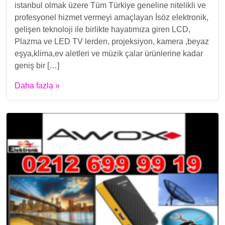
istanbul olmak üzere Tüm Türkiye geneline nitelikli ve
profesyonel hizmet vermeyi amaçlayan İsöz elektronik,
gelişen teknoloji ile birlikte hayatımıza giren LCD,
Plazma ve LED TV lerden, projeksiyon, kamera ,beyaz
eşya,klima,ev aletleri ve müzik çalar ürünlerine kadar
geniş bir […]
Daha fazla »