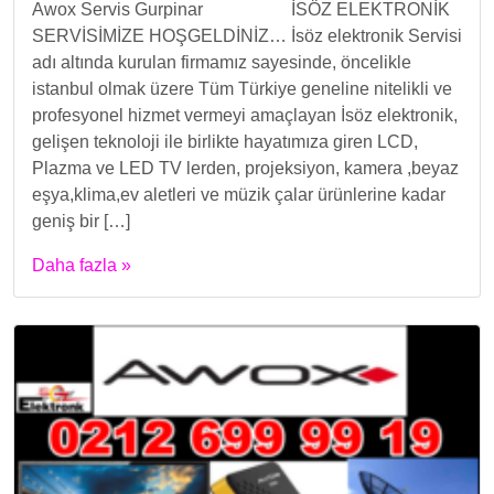
Awox Servis Gurpinar İSÖZ ELEKTRONİK
SERVİSİMİZE HOŞGELDİNİZ… İsöz elektronik Servisi
adı altında kurulan firmamız sayesinde, öncelikle
istanbul olmak üzere Tüm Türkiye geneline nitelikli ve
profesyonel hizmet vermeyi amaçlayan İsöz elektronik,
gelişen teknoloji ile birlikte hayatımıza giren LCD,
Plazma ve LED TV lerden, projeksiyon, kamera ,beyaz
eşya,klima,ev aletleri ve müzik çalar ürünlerine kadar
geniş bir […]
Daha fazla »