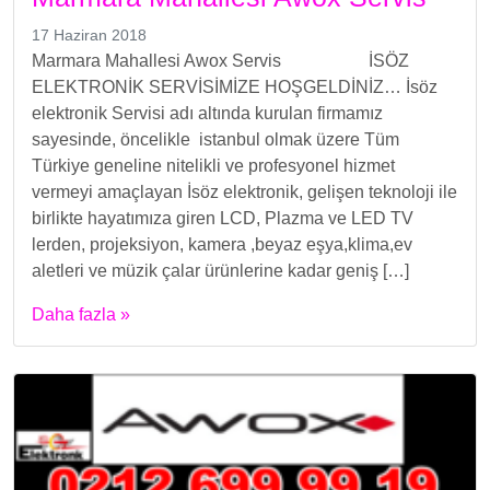
17 Haziran 2018
Marmara Mahallesi Awox Servis İSÖZ
ELEKTRONİK SERVİSİMİZE HOŞGELDİNİZ… İsöz
elektronik Servisi adı altında kurulan firmamız
sayesinde, öncelikle istanbul olmak üzere Tüm
Türkiye geneline nitelikli ve profesyonel hizmet
vermeyi amaçlayan İsöz elektronik, gelişen teknoloji ile
birlikte hayatımıza giren LCD, Plazma ve LED TV
lerden, projeksiyon, kamera ,beyaz eşya,klima,ev
aletleri ve müzik çalar ürünlerine kadar geniş […]
Daha fazla »