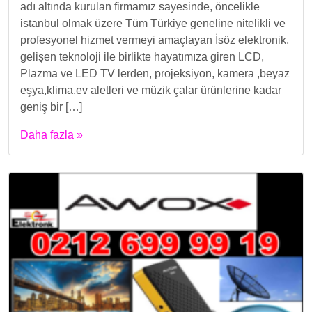
adı altında kurulan firmamız sayesinde, öncelikle
istanbul olmak üzere Tüm Türkiye geneline nitelikli ve
profesyonel hizmet vermeyi amaçlayan İsöz elektronik,
gelişen teknoloji ile birlikte hayatımıza giren LCD,
Plazma ve LED TV lerden, projeksiyon, kamera ,beyaz
eşya,klima,ev aletleri ve müzik çalar ürünlerine kadar
geniş bir […]
Daha fazla »