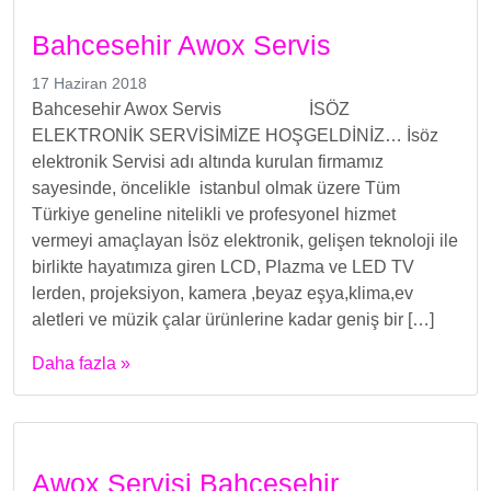
Bahcesehir Awox Servis
17 Haziran 2018
Bahcesehir Awox Servis İSÖZ
ELEKTRONİK SERVİSİMİZE HOŞGELDİNİZ… İsöz
elektronik Servisi adı altında kurulan firmamız
sayesinde, öncelikle istanbul olmak üzere Tüm
Türkiye geneline nitelikli ve profesyonel hizmet
vermeyi amaçlayan İsöz elektronik, gelişen teknoloji ile
birlikte hayatımıza giren LCD, Plazma ve LED TV
lerden, projeksiyon, kamera ,beyaz eşya,klima,ev
aletleri ve müzik çalar ürünlerine kadar geniş bir […]
Daha fazla »
Awox Servisi Bahcesehir