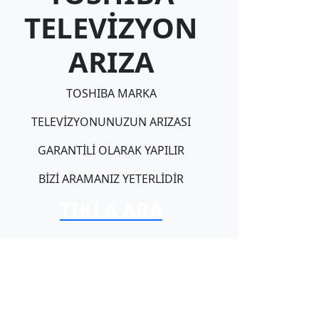
TELEVİZYON
ARIZA
TOSHIBA MARKA
TELEVİZYONUNUZUN ARIZASI
GARANTİLİ OLARAK YAPILIR
BİZİ ARAMANIZ YETERLİDİR
TIKLA ARA