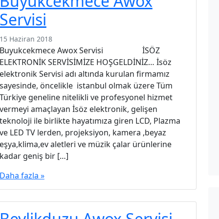
Buyukcekmece Awox
Servisi
15 Haziran 2018
Buyukcekmece Awox Servisi İSÖZ
ELEKTRONİK SERVİSİMİZE HOŞGELDİNİZ… İsöz
elektronik Servisi adı altında kurulan firmamız
sayesinde, öncelikle istanbul olmak üzere Tüm
Türkiye geneline nitelikli ve profesyonel hizmet
vermeyi amaçlayan İsöz elektronik, gelişen
teknoloji ile birlikte hayatımıza giren LCD, Plazma
ve LED TV lerden, projeksiyon, kamera ,beyaz
eşya,klima,ev aletleri ve müzik çalar ürünlerine
kadar geniş bir […]
Daha fazla »
Beylikduzu Awox Servisi