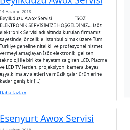
14 Haziran 2018
Beylikduzu Awox Servisi İSÖZ
ELEKTRONİK SERVİSİMİZE HOŞGELDİNİZ… İsöz
elektronik Servisi adı altında kurulan firmamız
sayesinde, öncelikle istanbul olmak üzere Tüm
Türkiye geneline nitelikli ve profesyonel hizmet
vermeyi amaçlayan İsöz elektronik, gelişen
teknoloji ile birlikte hayatımıza giren LCD, Plazma
ve LED TV lerden, projeksiyon, kamera ,beyaz
eşya,klima,ev aletleri ve müzik çalar ürünlerine
kadar geniş bir […]
Daha fazla »
Esenyurt Awox Servisi
14 Haziran 2018