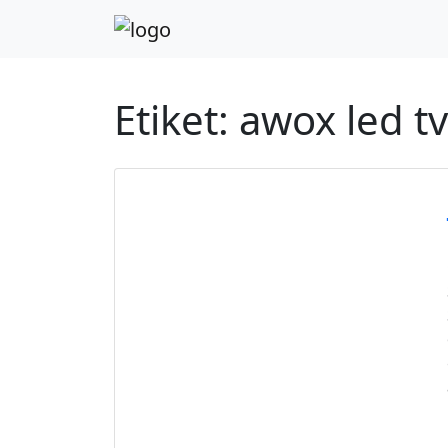
Etiket:
awox led t