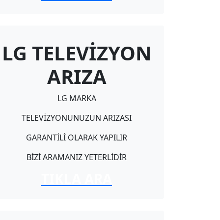
LG TELEVİZYON
ARIZA
LG MARKA
TELEVİZYONUNUZUN ARIZASI
GARANTİLİ OLARAK YAPILIR
BİZİ ARAMANIZ YETERLİDİR
TIKLA ARA