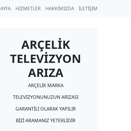
SAYFA
HİZMETLER
HAKKIMIZDA
İLETİŞİM
ARÇELİK
TELEVİZYON
ARIZA
ARÇELİK MARKA
TELEVİZYONUNUZUN ARIZASI
GARANTİLİ OLARAK YAPILIR
BİZİ ARAMANIZ YETERLİDİR