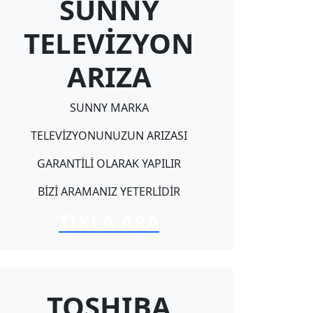
SUNNY
TELEVİZYON
ARIZA
SUNNY MARKA
TELEVİZYONUNUZUN ARIZASI
GARANTİLİ OLARAK YAPILIR
BİZİ ARAMANIZ YETERLİDİR
TIKLA ARA
TOSHIBA