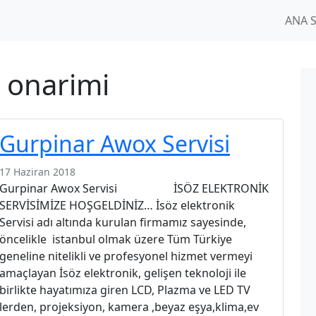
ANA 
v onarimi
Gurpinar Awox Servisi
17 Haziran 2018
Gurpinar Awox Servisi İSÖZ ELEKTRONİK
SERVİSİMİZE HOŞGELDİNİZ… İsöz elektronik
Servisi adı altında kurulan firmamız sayesinde,
öncelikle istanbul olmak üzere Tüm Türkiye
geneline nitelikli ve profesyonel hizmet vermeyi
amaçlayan İsöz elektronik, gelişen teknoloji ile
birlikte hayatımıza giren LCD, Plazma ve LED TV
lerden, projeksiyon, kamera ,beyaz eşya,klima,ev