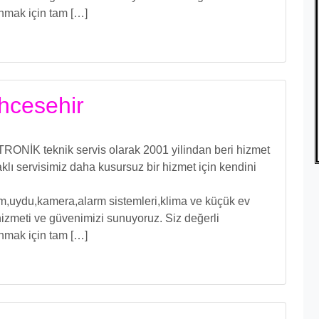
unmak için tam […]
ahcesehir
RONİK teknik servis olarak 2001 yilindan beri hizmet
ı servisimiz daha kusursuz bir hizmet için kendini
işim,uydu,kamera,alarm sistemleri,klima ve küçük ev
izmeti ve güvenimizi sunuyoruz. Siz değerli
unmak için tam […]