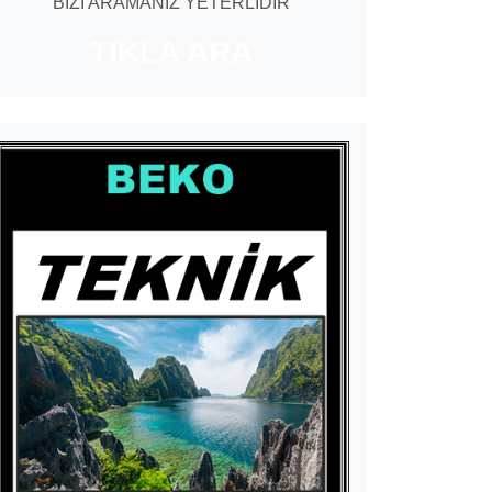
BİZİ ARAMANIZ YETERLİDİR
TIKLA ARA