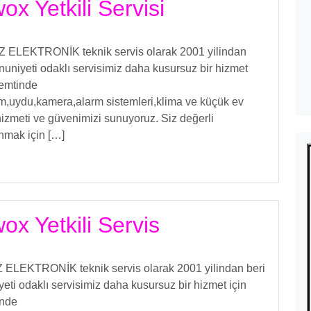
x Yetkili Servisi
ÖZ ELEKTRONİK teknik servis olarak 2001 yilindan
uniyeti odaklı servisimiz daha kusursuz bir hizmet
 semtinde
işim,uydu,kamera,alarm sistemleri,klima ve küçük ev
izmeti ve güvenimizi sunuyoruz. Siz değerli
unmak için […]
x Yetkili Servis
Z ELEKTRONİK teknik servis olarak 2001 yilindan beri
ti odaklı servisimiz daha kusursuz bir hizmet için
inde