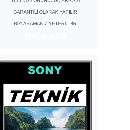
TELEVİZYONUNUZUN ARIZASI
GARANTİLİ OLARAK YAPILIR
BİZİ ARAMANIZ YETERLİDİR
TIKLA ARA