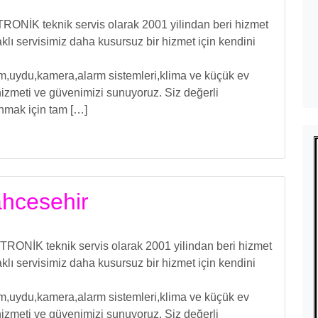
RONİK teknik servis olarak 2001 yilindan beri hizmet
ı servisimiz daha kusursuz bir hizmet için kendini
işim,uydu,kamera,alarm sistemleri,klima ve küçük ev
izmeti ve güvenimizi sunuyoruz. Siz değerli
unmak için tam […]
ahcesehir
RONİK teknik servis olarak 2001 yilindan beri hizmet
ı servisimiz daha kusursuz bir hizmet için kendini
işim,uydu,kamera,alarm sistemleri,klima ve küçük ev
izmeti ve güvenimizi sunuyoruz. Siz değerli