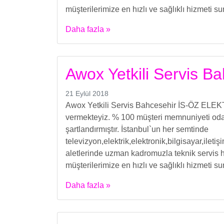
müşterilerimize en hızlı ve sağlıklı hizmeti s
Daha fazla »
Awox Yetkili Servis B
21 Eylül 2018
Awox Yetkili Servis Bahcesehir İS-ÖZ ELEKT
vermekteyiz. % 100 müşteri memnuniyeti odakl
şartlandırmıştır. İstanbul`un her semtinde
televizyon,elektrik,elektronik,bilgisayar,ilet
aletlerinde uzman kadromuzla teknik servis h
müşterilerimize en hızlı ve sağlıklı hizmeti s
Daha fazla »