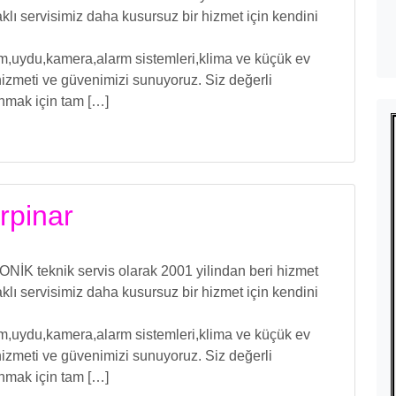
ı servisimiz daha kusursuz bir hizmet için kendini
işim,uydu,kamera,alarm sistemleri,klima ve küçük ev
izmeti ve güvenimizi sunuyoruz. Siz değerli
unmak için tam […]
rpinar
İK teknik servis olarak 2001 yilindan beri hizmet
ı servisimiz daha kusursuz bir hizmet için kendini
işim,uydu,kamera,alarm sistemleri,klima ve küçük ev
izmeti ve güvenimizi sunuyoruz. Siz değerli
unmak için tam […]