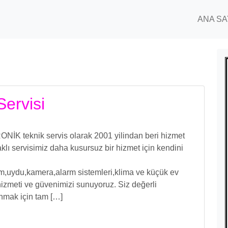
ANA SA
Servisi
NİK teknik servis olarak 2001 yilindan beri hizmet
ı servisimiz daha kusursuz bir hizmet için kendini
işim,uydu,kamera,alarm sistemleri,klima ve küçük ev
izmeti ve güvenimizi sunuyoruz. Siz değerli
unmak için tam […]