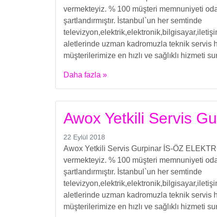
vermekteyiz. % 100 müşteri memnuniyeti odakl
şartlandırmıştır. İstanbul`un her semtinde
televizyon,elektrik,elektronik,bilgisayar,ilet
aletlerinde uzman kadromuzla teknik servis h
müşterilerimize en hızlı ve sağlıklı hizmeti s
Daha fazla »
Awox Yetkili Servis Gu
22 Eylül 2018
Awox Yetkili Servis Gurpinar İS-ÖZ ELEKTRON
vermekteyiz. % 100 müşteri memnuniyeti odakl
şartlandırmıştır. İstanbul`un her semtinde
televizyon,elektrik,elektronik,bilgisayar,ilet
aletlerinde uzman kadromuzla teknik servis h
müşterilerimize en hızlı ve sağlıklı hizmeti s