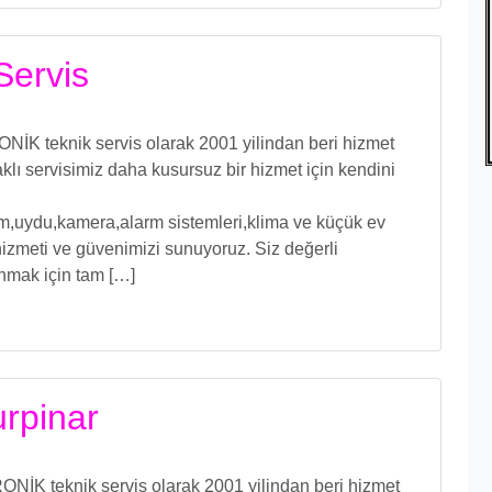
Servis
İK teknik servis olarak 2001 yilindan beri hizmet
ı servisimiz daha kusursuz bir hizmet için kendini
işim,uydu,kamera,alarm sistemleri,klima ve küçük ev
izmeti ve güvenimizi sunuyoruz. Siz değerli
unmak için tam […]
urpinar
NİK teknik servis olarak 2001 yilindan beri hizmet