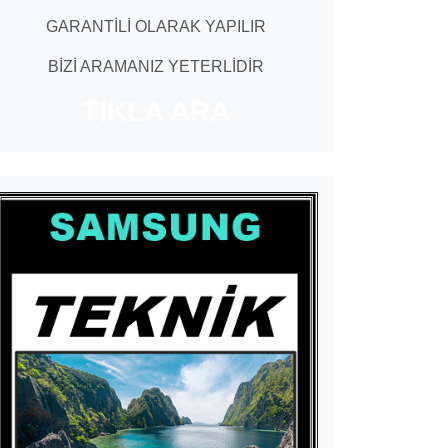
GARANTİLİ OLARAK YAPILIR
BİZİ ARAMANIZ YETERLİDİR
TIKLA ARA