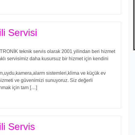
i Servisi
RONİK teknik servis olarak 2001 yilindan beri hizmet
ı servisimiz daha kusursuz bir hizmet için kendini
işim,uydu,kamera,alarm sistemleri,klima ve küçük ev
izmeti ve güvenimizi sunuyoruz. Siz değerli
unmak için tam […]
li Servis