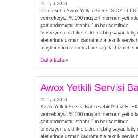
21 Eylül 2018
Bahcesehir Awox Yetkili Servis İS-ÖZ ELEKT
vermekteyiz. % 100 müşteri memnuniyeti odakl
şartlandırmıştır. İstanbul`un her semtinde
televizyon,elektrik,elektronik,bilgisayar,ilet
aletlerinde uzman kadromuzla teknik servis h
müşterilerimize en hızlı ve sağlıklı hizmeti s
Daha fazla »
Awox Yetkili Servisi B
21 Eylül 2018
Awox Yetkili Servisi Bahcesehir İS-ÖZ ELEKT
vermekteyiz. % 100 müşteri memnuniyeti odakl
şartlandırmıştır. İstanbul`un her semtinde
televizyon,elektrik,elektronik,bilgisayar,ilet
aletlerinde uzman kadromuzla teknik servis h