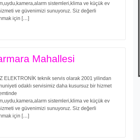
işim,uydu,kamera,alarm sistemleri,klima ve küçük ev
izmeti ve güvenimizi sunuyoruz. Siz değerli
unmak için […]
Marmara Mahallesi
ÖZ ELEKTRONİK teknik servis olarak 2001 yilindan
uniyeti odaklı servisimiz daha kusursuz bir hizmet
 semtinde
işim,uydu,kamera,alarm sistemleri,klima ve küçük ev
izmeti ve güvenimizi sunuyoruz. Siz değerli
unmak için […]