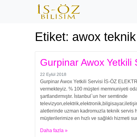
Etiket:
awox teknik
Gurpinar Awox Yetkili 
22 Eylül 2018
Gurpinar Awox Yetkili Servisi İS-ÖZ ELEKTRO
vermekteyiz. % 100 müşteri memnuniyeti odakl
şartlandırmıştır. İstanbul`un her semtinde
televizyon,elektrik,elektronik,bilgisayar,ilet
aletlerinde uzman kadromuzla teknik servis h
müşterilerimize en hızlı ve sağlıklı hizmeti s
Daha fazla »