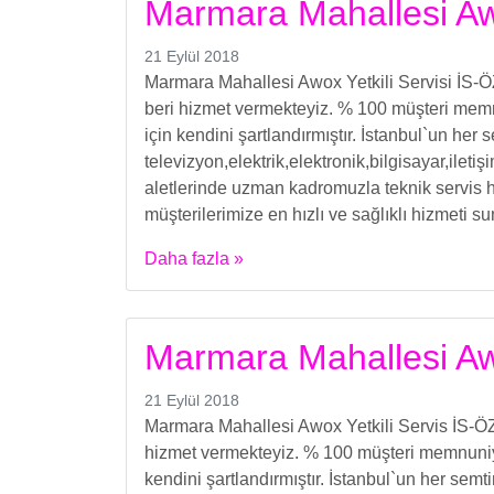
Marmara Mahallesi Awo
21 Eylül 2018
Marmara Mahallesi Awox Yetkili Servisi İS-
beri hizmet vermekteyiz. % 100 müşteri memn
için kendini şartlandırmıştır. İstanbul`un her
televizyon,elektrik,elektronik,bilgisayar,ilet
aletlerinde uzman kadromuzla teknik servis h
müşterilerimize en hızlı ve sağlıklı hizmeti s
Daha fazla »
Marmara Mahallesi Awo
21 Eylül 2018
Marmara Mahallesi Awox Yetkili Servis İS-Ö
hizmet vermekteyiz. % 100 müşteri memnuniye
kendini şartlandırmıştır. İstanbul`un her semt