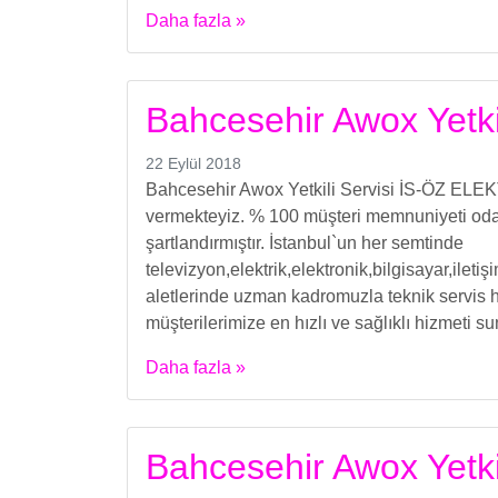
Daha fazla »
Bahcesehir Awox Yetkil
22 Eylül 2018
Bahcesehir Awox Yetkili Servisi İS-ÖZ ELEKT
vermekteyiz. % 100 müşteri memnuniyeti odakl
şartlandırmıştır. İstanbul`un her semtinde
televizyon,elektrik,elektronik,bilgisayar,ilet
aletlerinde uzman kadromuzla teknik servis h
müşterilerimize en hızlı ve sağlıklı hizmeti s
Daha fazla »
Bahcesehir Awox Yetki