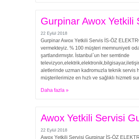
Gurpinar Awox Yetkili 
22 Eylül 2018
Gurpinar Awox Yetkili Servis İS-ÖZ ELEKTRON
vermekteyiz. % 100 müşteri memnuniyeti odakl
şartlandırmıştır. İstanbul`un her semtinde
televizyon,elektrik,elektronik,bilgisayar,ilet
aletlerinde uzman kadromuzla teknik servis h
müşterilerimize en hızlı ve sağlıklı hizmeti s
Daha fazla »
Awox Yetkili Servisi G
22 Eylül 2018
Awox Yetkili Servisi Gurpinar İS-ÖZ ELEKTRO