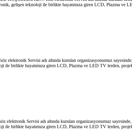
ronik, gelişen teknoloji ile birlikte hayatımıza giren LCD, Plazma ve 
öz elektronik Servisi adı altında kurulan organizasyonumuz sayesinde,
oji ile birlikte hayatımıza giren LCD, Plazma ve LED TV lerden, projek
z elektronik Servisi adı altında kurulan organizasyonumuz sayesinde, 
oji ile birlikte hayatımıza giren LCD, Plazma ve LED TV lerden, projek