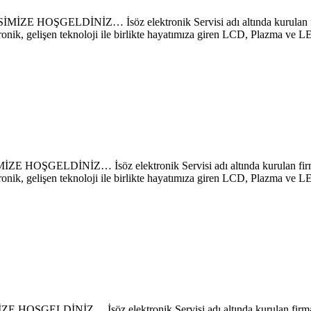
LDİNİZ… İsöz elektronik Servisi adı altında kurulan firmamı
ronik, gelişen teknoloji ile birlikte hayatımıza giren LCD, Plazma ve 
NİZ… İsöz elektronik Servisi adı altında kurulan firmamız s
ronik, gelişen teknoloji ile birlikte hayatımıza giren LCD, Plazma ve 
İZ… İsöz elektronik Servisi adı altında kurulan firmamız sa