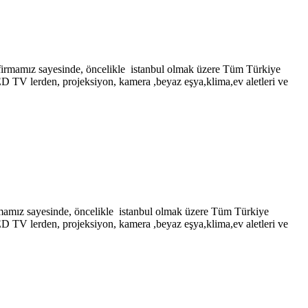
 sayesinde, öncelikle istanbul olmak üzere Tüm Türkiye
LED TV lerden, projeksiyon, kamera ,beyaz eşya,klima,ev aletleri ve
ayesinde, öncelikle istanbul olmak üzere Tüm Türkiye
LED TV lerden, projeksiyon, kamera ,beyaz eşya,klima,ev aletleri ve