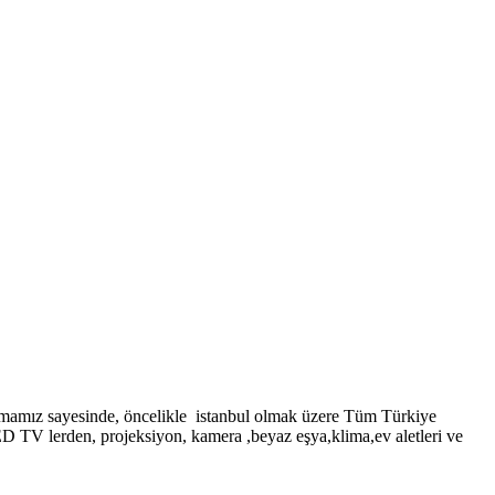
sayesinde, öncelikle istanbul olmak üzere Tüm Türkiye
LED TV lerden, projeksiyon, kamera ,beyaz eşya,klima,ev aletleri ve