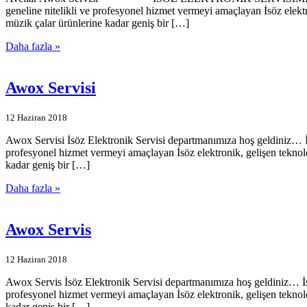
geneline nitelikli ve profesyonel hizmet vermeyi amaçlayan İsöz elekt
müzik çalar ürünlerine kadar geniş bir […]
Daha fazla »
Awox Servisi
12 Haziran 2018
Awox Servisi İsöz Elektronik Servisi departmanımıza hoş geldiniz… İs
profesyonel hizmet vermeyi amaçlayan İsöz elektronik, gelişen teknol
kadar geniş bir […]
Daha fazla »
Awox Servis
12 Haziran 2018
Awox Servis İsöz Elektronik Servisi departmanımıza hoş geldiniz… İsö
profesyonel hizmet vermeyi amaçlayan İsöz elektronik, gelişen teknol
kadar geniş bir […]