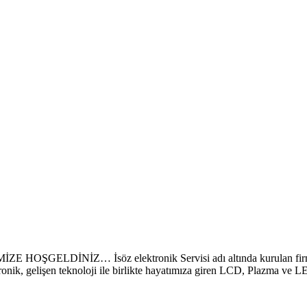
İNİZ… İsöz elektronik Servisi adı altında kurulan firmamız 
ronik, gelişen teknoloji ile birlikte hayatımıza giren LCD, Plazma ve 