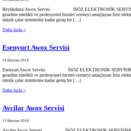
Beylikduzu Awox Servisi İSÖZ ELEKTRONİK SERVİSİMİZE HOŞGE
geneline nitelikli ve profesyonel hizmet vermeyi amaçlayan İsöz elekt
müzik çalar ürünlerine kadar geniş bir […]
Daha fazla »
Esenyurt Awox Servisi
14 Haziran 2018
Esenyurt Awox Servisi İSÖZ ELEKTRONİK SERVİSİMİZE HOŞGELDİ
geneline nitelikli ve profesyonel hizmet vermeyi amaçlayan İsöz elekt
müzik çalar ürünlerine kadar geniş bir […]
Daha fazla »
Avcilar Awox Servisi
13 Haziran 2018
Avcilar Awox Servisi İSÖZ ELEKTRONİK SERVİSİMİZE HOŞGELDİN