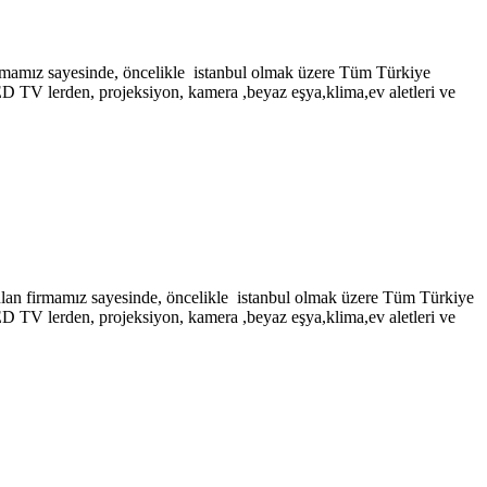
sayesinde, öncelikle istanbul olmak üzere Tüm Türkiye
LED TV lerden, projeksiyon, kamera ,beyaz eşya,klima,ev aletleri ve
mız sayesinde, öncelikle istanbul olmak üzere Tüm Türkiye
LED TV lerden, projeksiyon, kamera ,beyaz eşya,klima,ev aletleri ve