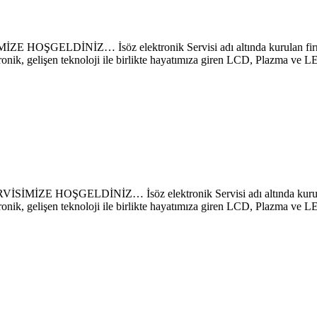
İNİZ… İsöz elektronik Servisi adı altında kurulan firmamız 
ronik, gelişen teknoloji ile birlikte hayatımıza giren LCD, Plazma ve 
GELDİNİZ… İsöz elektronik Servisi adı altında kurulan firma
ronik, gelişen teknoloji ile birlikte hayatımıza giren LCD, Plazma ve 