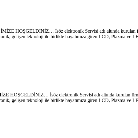
DİNİZ… İsöz elektronik Servisi adı altında kurulan firmamız
ronik, gelişen teknoloji ile birlikte hayatımıza giren LCD, Plazma ve 
NİZ… İsöz elektronik Servisi adı altında kurulan firmamız s
ronik, gelişen teknoloji ile birlikte hayatımıza giren LCD, Plazma ve 