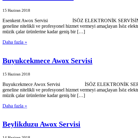
15 Haziran 2018
Esenkent Awox Servisi İSÖZ ELEKTRONİK SERVİSİMİZE HOŞGELD
geneline nitelikli ve profesyonel hizmet vermeyi amaçlayan İsöz elekt
müzik çalar ürünlerine kadar geniş bir […]
Daha fazla »
Buyukcekmece Awox Servisi
15 Haziran 2018
Buyukcekmece Awox Servisi İSÖZ ELEKTRONİK SERVİSİMİZE HOŞ
geneline nitelikli ve profesyonel hizmet vermeyi amaçlayan İsöz elekt
müzik çalar ürünlerine kadar geniş bir […]
Daha fazla »
Beylikduzu Awox Servisi
14 Haziran 2018