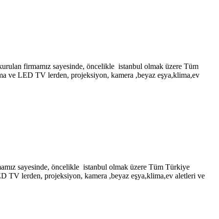
firmamız sayesinde, öncelikle istanbul olmak üzere Tüm
lazma ve LED TV lerden, projeksiyon, kamera ,beyaz eşya,klima,ev
ayesinde, öncelikle istanbul olmak üzere Tüm Türkiye
LED TV lerden, projeksiyon, kamera ,beyaz eşya,klima,ev aletleri ve