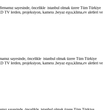
z sayesinde, öncelikle istanbul olmak üzere Tüm Türkiye
LED TV lerden, projeksiyon, kamera ,beyaz eşya,klima,ev aletleri ve
ayesinde, öncelikle istanbul olmak üzere Tüm Türkiye
LED TV lerden, projeksiyon, kamera ,beyaz eşya,klima,ev aletleri ve
yesinde, öncelikle istanbul olmak üzere Tüm Türkiye