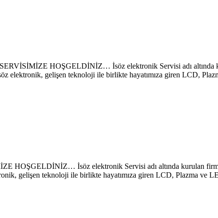
E HOŞGELDİNİZ… İsöz elektronik Servisi adı altında kurulan 
söz elektronik, gelişen teknoloji ile birlikte hayatımıza giren LCD, P
NİZ… İsöz elektronik Servisi adı altında kurulan firmamız s
ronik, gelişen teknoloji ile birlikte hayatımıza giren LCD, Plazma ve 