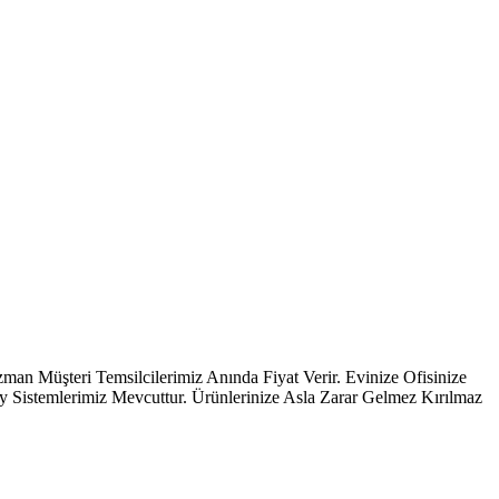
teri Temsilcilerimiz Anında Fiyat Verir. Evinize Ofisinize
ay Sistemlerimiz Mevcuttur. Ürünlerinize Asla Zarar Gelmez Kırılmaz