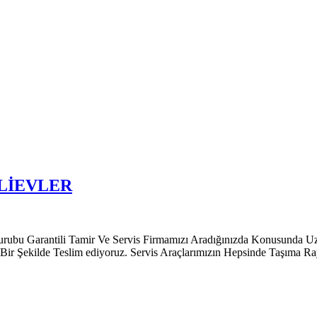
LİEVLER
ili Tamir Ve Servis Firmamızı Aradığınızda Konusunda Uzman Müş
 Bir Şekilde Teslim ediyoruz. Servis Araçlarımızın Hepsinde Taşıma R