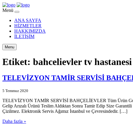
Menü
ANA SAYFA
HİZMETLER
HAKKIMIZDA
İLETİŞİM
Menu
Etiket:
bahcelievler tv hastanesi
TELEVİZYON TAMİR SERVİSİ BAHÇE
5 Temmuz 2020
TELEVİZYON TAMİR SERVİSİ BAHÇELİEVLER Tüm Ürün Gurubu Garant
Gelip Arızalı Ürünü Teslim Aldıktan Sonra Tamir Edip Size Garantili
Çizilmez. Elektronik Servis Ağımız İstanbul ve Çevresindedir. […]
Daha fazla »