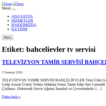
Menü
ANA SAYFA
HİZMETLER
HAKKIMIZDA
İLETİŞİM
Menu
Etiket:
bahcelievler tv servisi
TELEVİZYON TAMİR SERVİSİ BAHÇE
5 Temmuz 2020
TELEVİZYON TAMİR SERVİSİ BAHÇELİEVLER Tüm Ürün Gurubu Garant
Gelip Arızalı Ürünü Teslim Aldıktan Sonra Tamir Edip Size Garantili
Çizilmez. Elektronik Servis Ağımız İstanbul ve Çevresindedir. […]
Daha fazla »