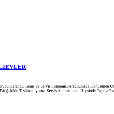
LİEVLER
ili Tamir Ve Servis Firmamızı Aradığınızda Konusunda Uzman Müş
 Bir Şekilde Teslim ediyoruz. Servis Araçlarımızın Hepsinde Taşıma R