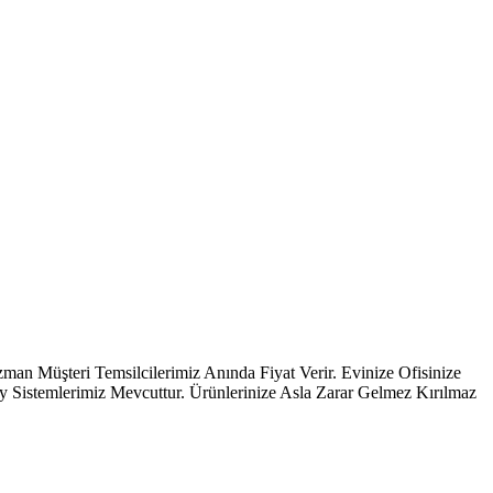
teri Temsilcilerimiz Anında Fiyat Verir. Evinize Ofisinize
ay Sistemlerimiz Mevcuttur. Ürünlerinize Asla Zarar Gelmez Kırılmaz