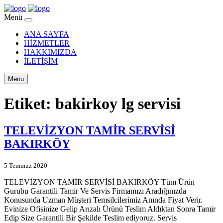
Menü
ANA SAYFA
HİZMETLER
HAKKIMIZDA
İLETİŞİM
Menu
Etiket:
bakirkoy lg servisi
TELEVİZYON TAMİR SERVİSİ
BAKIRKÖY
5 Temmuz 2020
TELEVİZYON TAMİR SERVİSİ BAKIRKÖY Tüm Ürün
Gurubu Garantili Tamir Ve Servis Firmamızı Aradığınızda
Konusunda Uzman Müşteri Temsilcilerimiz Anında Fiyat Verir.
Evinize Ofisinize Gelip Arızalı Ürünü Teslim Aldıktan Sonra Tamir
Edip Size Garantili Bir Şekilde Teslim ediyoruz. Servis